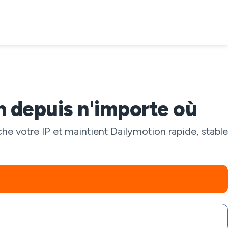
n depuis n'importe où
he votre IP et maintient Dailymotion rapide, stable