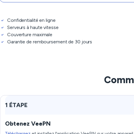
Confidentialité en ligne
Serveurs à haute vitesse
Couverture maximale
Garantie de remboursement de 30 jours
Commen
1 ÉTAPE
Obtenez VeePN
Téléchargez
et installez l'application VeePN sur votre appareil.