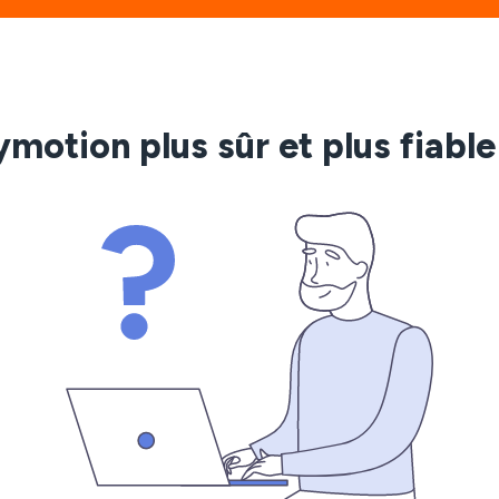
ymotion plus sûr et plus fiabl