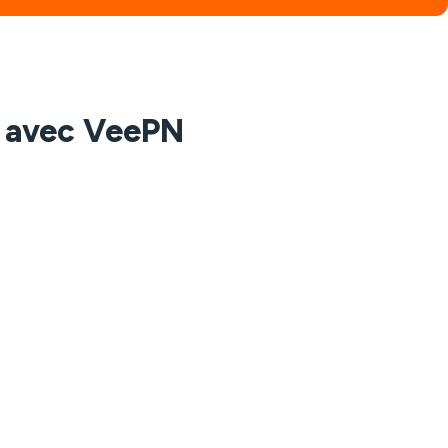
e avec VeePN