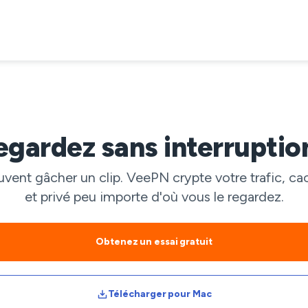
gardez sans interruptio
vent gâcher un clip. VeePN crypte votre trafic, cac
et privé peu importe d'où vous le regardez.
Obtenez un essai gratuit
Télécharger pour Mac