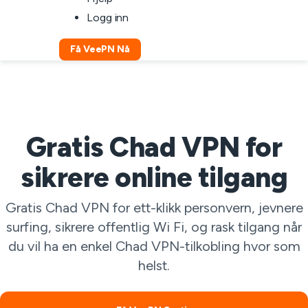
Logg inn
Få VeePN Nå
Gratis Chad VPN for
sikrere online tilgang
Gratis Chad VPN for ett-klikk personvern, jevnere
surfing, sikrere offentlig Wi Fi, og rask tilgang når
du vil ha en enkel Chad VPN-tilkobling hvor som
helst.