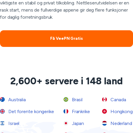
viktigste en stabil og privat tilkobling. Nettleserutvidelsen er en
rask start, mens de fullverdige appene gir deg flere funksjoner
for daglig forretningsbruk.
Få VeePN Gratis
2,600+ servere i 148 land
Australia
Brasil
Canada
Det forente kongerike
Frankrike
Hongkong
Israel
Japan
Nederland