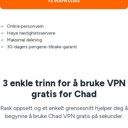
Få VeePN Gratis
Online personvern
Høye hastighetsservere
Maksimal dekning
30-dagers pengene-tilbake-garanti
3 enkle trinn for å bruke VPN
gratis for Chad
Rask oppsett og et enkelt grensesnitt hjelper deg å
begynne å bruke Chad VPN gratis på sekunder.