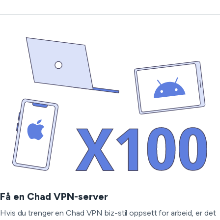
Få en Chad VPN-server
Hvis du trenger en Chad VPN biz-stil oppsett for arbeid, er det