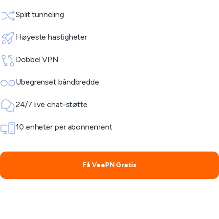
Split tunneling
Høyeste hastigheter
Dobbel VPN
Ubegrenset båndbredde
24/7 live chat-støtte
10 enheter per abonnement
Få VeePN Gratis