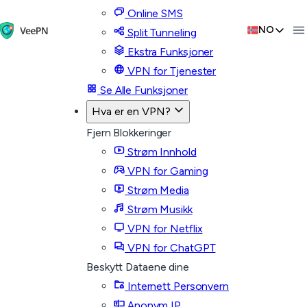
Online SMS
NO
Split Tunneling
Ekstra Funksjoner
VPN for Tjenester
Se Alle Funksjoner
Hva er en VPN?
Fjern Blokkeringer
Strøm Innhold
VPN for Gaming
Strøm Media
Strøm Musikk
VPN for Netflix
VPN for ChatGPT
Beskytt Dataene dine
Internett Personvern
Anonym IP