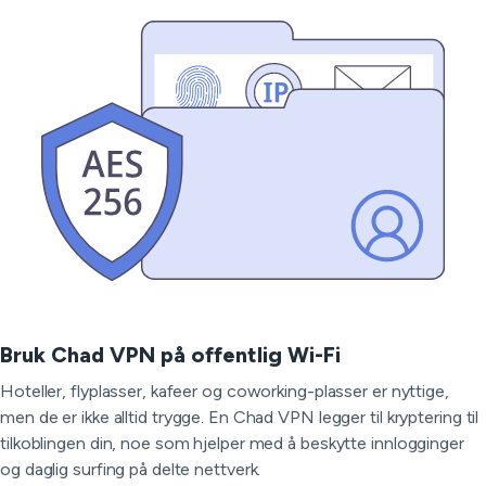
Bruk Chad VPN på offentlig Wi-Fi
Hoteller, flyplasser, kafeer og coworking-plasser er nyttige,
men de er ikke alltid trygge. En Chad VPN legger til kryptering til
tilkoblingen din, noe som hjelper med å beskytte innlogginger
og daglig surfing på delte nettverk.