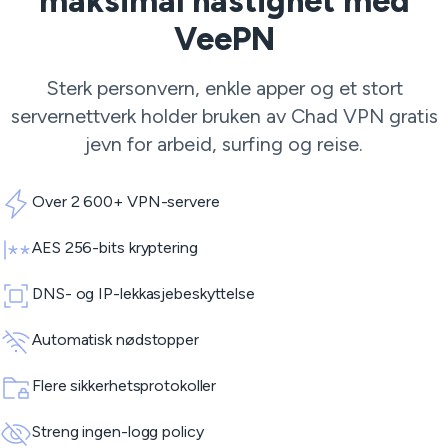
maksimal hastighet med
VeePN
Sterk personvern, enkle apper og et stort
servernettverk holder bruken av Chad VPN gratis
jevn for arbeid, surfing og reise.
Over 2 600+ VPN-servere
AES 256-bits kryptering
DNS- og IP-lekkasjebeskyttelse
Automatisk nødstopper
Flere sikkerhetsprotokoller
Streng ingen-logg policy