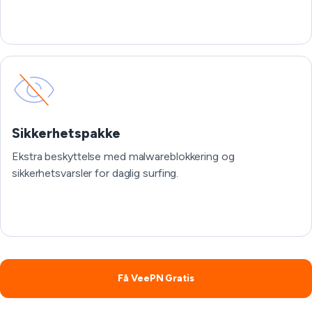
Sikkerhetspakke
Ekstra beskyttelse med malwareblokkering og
sikkerhetsvarsler for daglig surfing.
Få VeePN Gratis