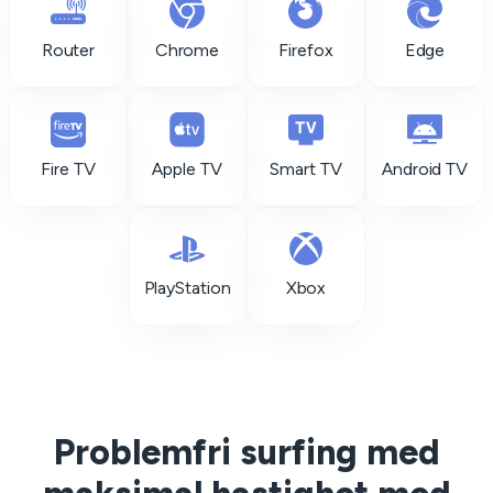
Router
Chrome
Firefox
Edge
Fire TV
Apple TV
Smart TV
Android TV
PlayStation
Xbox
Problemfri surfing med