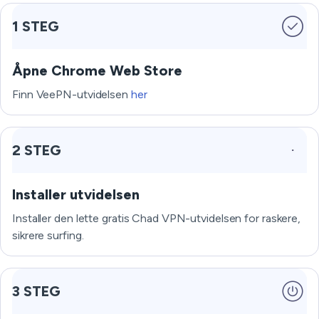
1 STEG
Åpne Chrome Web Store
Finn VeePN-utvidelsen
her
2 STEG
Installer utvidelsen
Installer den lette gratis Chad VPN-utvidelsen for raskere,
sikrere surfing.
3 STEG