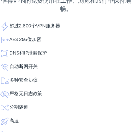
乍得VPN的免费使用在工作、浏览和旅行中保持顺
畅。
超过2,600个VPN服务器
AES 256位加密
DNS和IP泄漏保护
自动断网开关
多种安全协议
严格无日志政策
分割隧道
高速