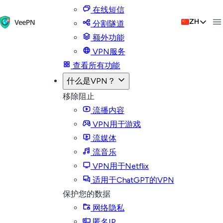
在线短信
ZH
分割隧道
额外功能
VPN服务
查看所有功能
什么是VPN？
移除阻止
流播内容
VPN用于游戏
流媒体
流音乐
VPN用于Netflix
适用于ChatGPT的VPN
保护您的数据
网络隐私
匿名IP