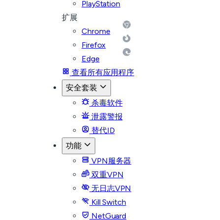
PlayStation
扩展
Chrome
Firefox
Edge
查看所有应用程序
安全套装
杀毒软件
泄露警报
替代ID
功能
VPN服务器
双重VPN
无日志VPN
Kill Switch
NetGuard