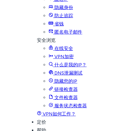
隐藏身份
防止追踪
省钱
匿名电子邮件
安全浏览
在线安全
VPN加密
什么是我的IP？
DNS泄漏测试
隐藏您的IP
链接检查器
文件检查器
服务状态检查器
VPN如何工作？
定价
帮助