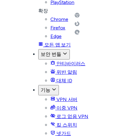
PlayStation
확장
Chrome
Firefox
Edge
모든 앱 보기
보안 번들
안티바이러스
위반 알림
대체 ID
기능
VPN 서버
이중 VPN
로그 없음 VPN
킬 스위치
넷가드