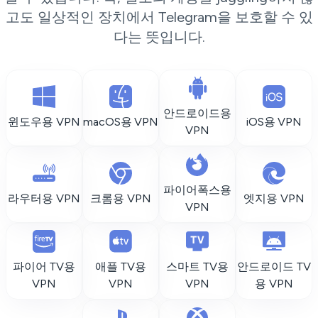
고도 일상적인 장치에서 Telegram을 보호할 수 있
다는 뜻입니다.
안드로이드용
윈도우용 VPN
macOS용 VPN
iOS용 VPN
VPN
파이어폭스용
라우터용 VPN
크롬용 VPN
엣지용 VPN
VPN
파이어 TV용
애플 TV용
스마트 TV용
안드로이드 TV
VPN
VPN
VPN
용 VPN