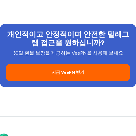
인 정보 보호를 향상시키고 어디서나 텔레그램을 사용
합니다. 실제로 이러한 방법은 종종 번거롭고 불안정하
책은 일률적이지 않습니다. 텔레그램 차단 해제 전에 지
하는 가장 쉬운 방법 중 하나입니다.
며 개인 정보 보호가 덜한 경우가 많습니다. 더 간단한
역 법률이나 직장 또는 학교의 정책을 따라야 합니다.
옵션은 VPN을 사용하는 것입니다. VeePN 브라우저 확
VPN은 개인 정보 보호 및 접근성 측면에서 유용하며,
장과 같은 가벼운 도구는 기본 접근을 도와주며, 전체
항상 책임감 있게 사용하고 적용되는 규정을 준수해야
개인적이고 안정적이며 안전한 텔레그
VPN 앱은 더 강력한 보호와 더 신뢰할 수 있는 텔레그
합니다.
램 접근을 제공합니다.
램 접근을 원하십니까?
30일 환불 보장을 제공하는 VeePN을 사용해 보세요
지금 VeePN 받기