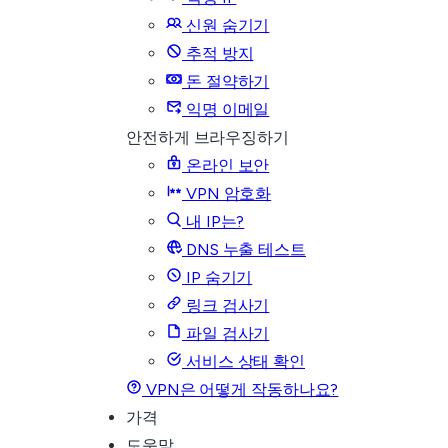
신원 숨기기
추적 방지
돈 절약하기
익명 이메일
안전하게 브라우징하기
온라인 보안
VPN 암호화
내 IP는?
DNS 누출 테스트
IP 숨기기
링크 검사기
파일 검사기
서비스 상태 확인
VPN은 어떻게 작동하나요?
가격
도움말