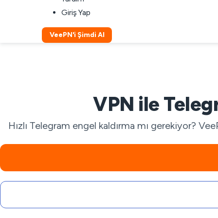
Giriş Yap
VeePN'i Şimdi Al
VPN ile Teleg
Hızlı Telegram engel kaldırma mı gerekiyor? VeePN,