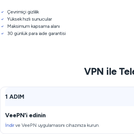
Çevrimiçi gizlilik
Yüksek hızlı sunucular
Maksimum kapsama alanı
30 günlük para iade garantisi
VPN ile Tel
1 ADIM
VeePN'i edinin
İndir
ve VeePN uygulamasını cihazınıza kurun.