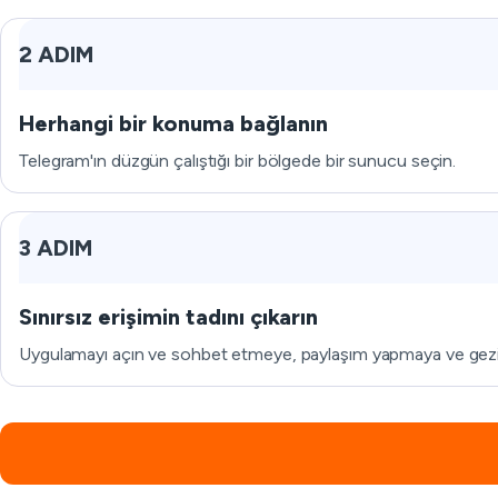
2 ADIM
Herhangi bir konuma bağlanın
Telegram'ın düzgün çalıştığı bir bölgede bir sunucu seçin.
3 ADIM
Sınırsız erişimin tadını çıkarın
Uygulamayı açın ve sohbet etmeye, paylaşım yapmaya ve gez