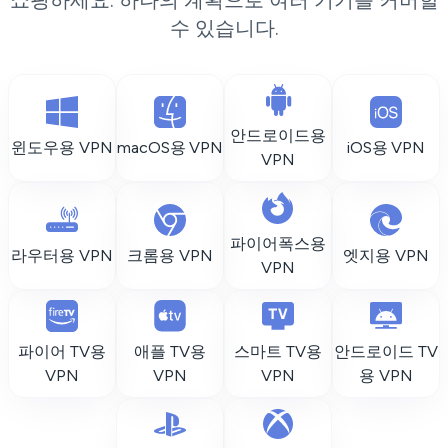
쇼핑하세요. 하나의 계획으로 여러 기기를 커버할
수 있습니다.
안드로이드용
윈도우용 VPN
macOS용 VPN
iOS용 VPN
VPN
파이어폭스용
라우터용 VPN
크롬용 VPN
엣지용 VPN
VPN
파이어 TV용
애플 TV용
스마트 TV용
안드로이드 TV
VPN
VPN
VPN
용 VPN