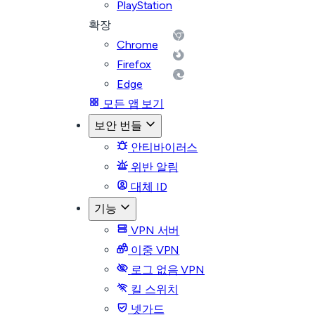
PlayStation
확장
Chrome
Firefox
Edge
모든 앱 보기
보안 번들
안티바이러스
위반 알림
대체 ID
기능
VPN 서버
이중 VPN
로그 없음 VPN
킬 스위치
넷가드