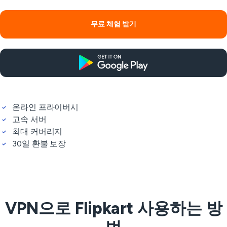
무료 체험 받기
온라인 프라이버시
고속 서버
최대 커버리지
30일 환불 보장
VPN으로 Flipkart 사용하는 방