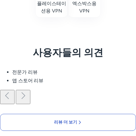
플레이스테이
엑스박스용
션용 VPN
VPN
사용자들의 의견
전문가 리뷰
앱 스토어 리뷰
리뷰 더 보기