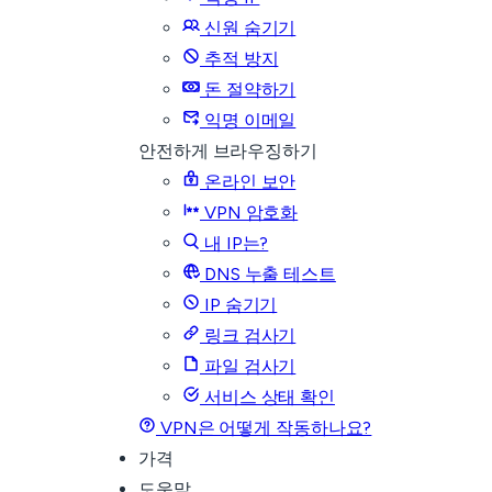
신원 숨기기
추적 방지
돈 절약하기
익명 이메일
안전하게 브라우징하기
온라인 보안
VPN 암호화
내 IP는?
DNS 누출 테스트
IP 숨기기
링크 검사기
파일 검사기
서비스 상태 확인
VPN은 어떻게 작동하나요?
가격
도움말