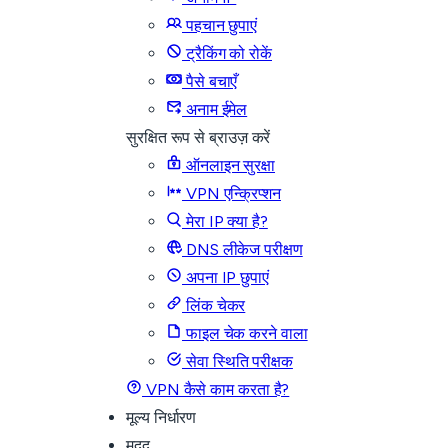
पहचान छुपाएं
ट्रैकिंग को रोकें
पैसे बचाएँ
अनाम ईमेल
सुरक्षित रूप से ब्राउज़ करें
ऑनलाइन सुरक्षा
VPN एन्क्रिप्शन
मेरा IP क्या है?
DNS लीकेज परीक्षण
अपना IP छुपाएं
लिंक चेकर
फाइल चेक करने वाला
सेवा स्थिति परीक्षक
VPN कैसे काम करता है?
मूल्य निर्धारण
मदद