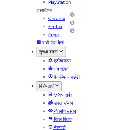
PlayStation
एक्सटेंशन
Chrome
Firefox
Edge
सभी ऐप्स देखें
सुरक्षा बंडल
एंटीवायरस
भंग सूचना
वैकल्पिक आईडी
विशेषताएँ
VPN सर्वर
डबल VPN
नो लॉग VPN
किल स्विच
नेटगार्ड