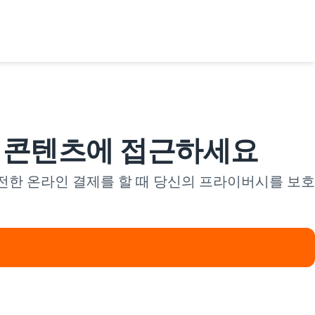
는 콘텐츠에 접근하세요
안전한 온라인 결제를 할 때 당신의 프라이버시를 보호