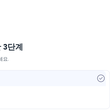
 3단계
세요.