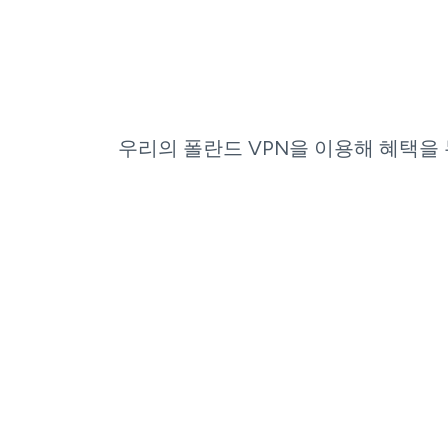
우리의 폴란드 VPN을 이용해 혜택을 누