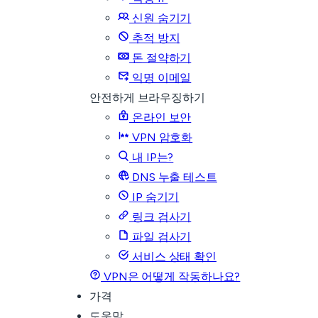
신원 숨기기
추적 방지
돈 절약하기
익명 이메일
안전하게 브라우징하기
온라인 보안
VPN 암호화
내 IP는?
DNS 누출 테스트
IP 숨기기
링크 검사기
파일 검사기
서비스 상태 확인
VPN은 어떻게 작동하나요?
가격
도움말