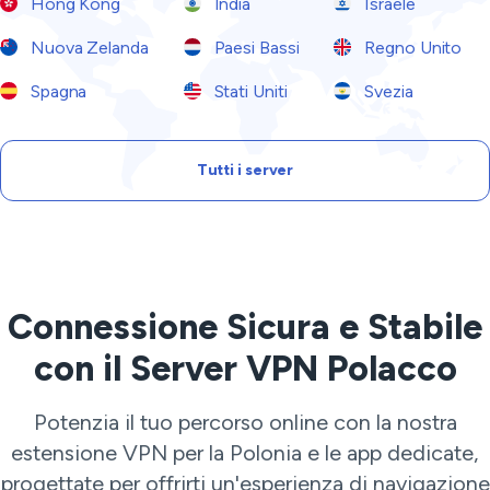
Hong Kong
India
Israele
Nuova Zelanda
Paesi Bassi
Regno Unito
Spagna
Stati Uniti
Svezia
Tutti i server
Connessione Sicura e Stabile
con il Server VPN Polacco
Potenzia il tuo percorso online con la nostra
estensione VPN per la Polonia e le app dedicate,
progettate per offrirti un'esperienza di navigazione