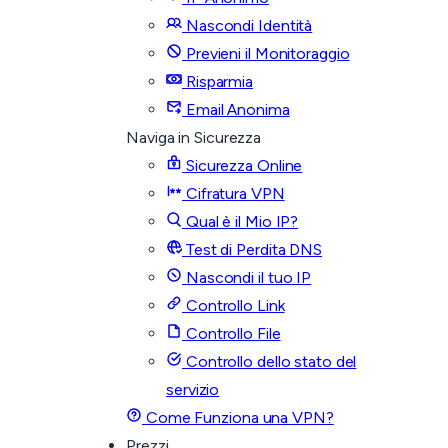
Nascondi Identità
Previeni il Monitoraggio
Risparmia
Email Anonima
Naviga in Sicurezza
Sicurezza Online
Cifratura VPN
Qual è il Mio IP?
Test di Perdita DNS
Nascondi il tuo IP
Controllo Link
Controllo File
Controllo dello stato del
servizio
Come Funziona una VPN?
Prezzi