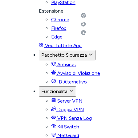
PlayStation
Estensione
Chrome
Firefox
Edge
Vedi Tutte le App
Pacchetto Sicurezza
Antivirus
Avviso di Violazione
ID Alternativo
Funzionalità
Server VPN
Doppia VPN
VPN Senza Log
Kill Switch
NetGuard