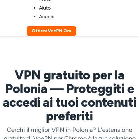
Aiuto
Accedi
Ottieni VeePN Ora
VPN gratuito per la
Polonia — Proteggiti e
accedi ai tuoi contenuti
preferiti
Cerchi il miglior VPN in Polonia? L'estensione
gratuita di VeePN per Chrome è la tua soluzione