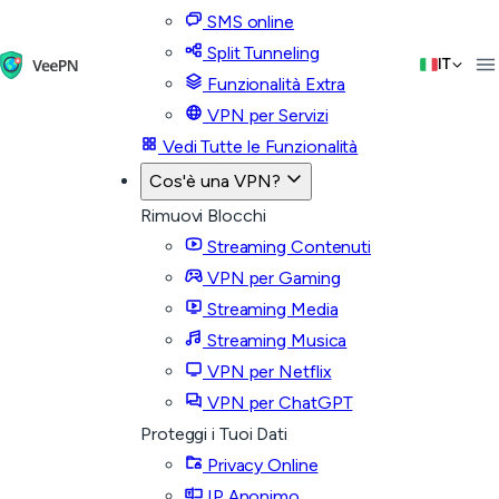
SMS online
Split Tunneling
IT
Funzionalità Extra
VPN per Servizi
Vedi Tutte le Funzionalità
Cos'è una VPN?
Rimuovi Blocchi
Streaming Contenuti
VPN per Gaming
Streaming Media
Streaming Musica
VPN per Netflix
VPN per ChatGPT
Proteggi i Tuoi Dati
Privacy Online
IP Anonimo