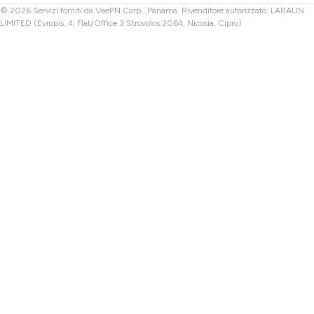
VPN Turchia
© 2026 Servizi forniti da VeePN Corp., Panama. Rivenditore autorizzato: LARAUN
LIMITED (Evropis, 4, Flat/Office 3 Strovolos 2064, Nicosia, Cipro)