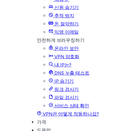
신원 숨기기
추적 방지
돈 절약하기
익명 이메일
안전하게 브라우징하기
온라인 보안
VPN 암호화
내 IP는?
DNS 누출 테스트
IP 숨기기
링크 검사기
파일 검사기
서비스 상태 확인
VPN은 어떻게 작동하나요?
가격
도움말