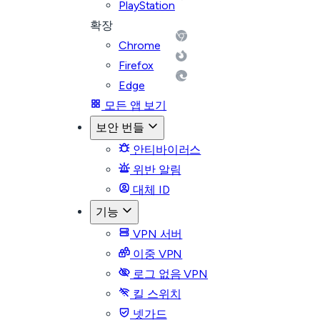
PlayStation
확장
Chrome
Firefox
Edge
모든 앱 보기
보안 번들
안티바이러스
위반 알림
대체 ID
기능
VPN 서버
이중 VPN
로그 없음 VPN
킬 스위치
넷가드