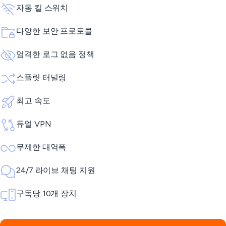
자동 킬 스위치
다양한 보안 프로토콜
엄격한 로그 없음 정책
스플릿 터널링
최고 속도
듀얼 VPN
무제한 대역폭
24/7 라이브 채팅 지원
구독당 10개 장치