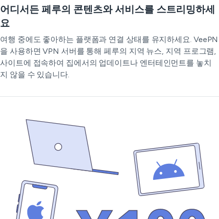
어디서든 페루의 콘텐츠와 서비스를 스트리밍하세
요
여행 중에도 좋아하는 플랫폼과 연결 상태를 유지하세요. VeePN
을 사용하면 VPN 서버를 통해 페루의 지역 뉴스, 지역 프로그램,
사이트에 접속하여 집에서의 업데이트나 엔터테인먼트를 놓치
지 않을 수 있습니다.