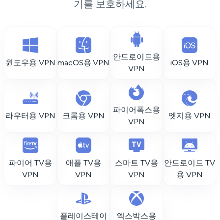
기를 보호하세요.
안드로이드용
윈도우용 VPN
macOS용 VPN
iOS용 VPN
VPN
파이어폭스용
라우터용 VPN
크롬용 VPN
엣지용 VPN
VPN
파이어 TV용
애플 TV용
스마트 TV용
안드로이드 TV
VPN
VPN
VPN
용 VPN
플레이스테이
엑스박스용