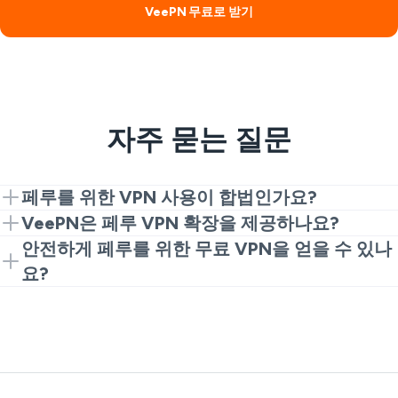
VeePN 무료로 받기
자주 묻는 질문
페루를 위한 VPN 사용이 합법인가요?
네. VPN은 개인정보 보호 및 보안을 위해 합법적입니다.
VeePN은 페루 VPN 확장을 제공하나요?
그러나 불법적인 활동은 여전히 금지되어 있습니다.
네. 빠르고 무료로 페루 VPN을 경험할 수 있는 Chrome
안전하게 페루를 위한 무료 VPN을 얻을 수 있나
확장 프로그램으로 시작하세요. 더 많은 속도와 서버 옵
요?
션을 원하시면 전체 앱으로 업그레이드하세요.
일반적으로 무료 VPN은 디지털 개인정보에 위험합니
다. 하지만 VeePN은 무료 Chrome 확장 프로그램을 통
해 안전하게 페루 VPN을 무료로 시도할 수 있는 방법을
제공합니다. 이후 최상의 성능을 위해 프리미엄으로 이
동할 수 있습니다.