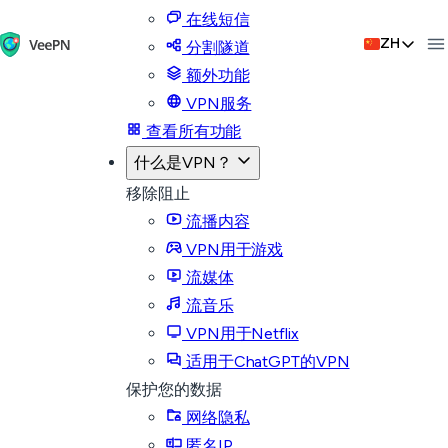
在线短信
ZH
分割隧道
额外功能
VPN服务
查看所有功能
什么是VPN？
移除阻止
流播内容
VPN用于游戏
流媒体
流音乐
VPN用于Netflix
适用于ChatGPT的VPN
保护您的数据
网络隐私
匿名IP