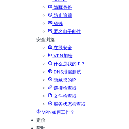
隐藏身份
防止追踪
省钱
匿名电子邮件
安全浏览
在线安全
VPN加密
什么是我的IP？
DNS泄漏测试
隐藏您的IP
链接检查器
文件检查器
服务状态检查器
VPN如何工作？
定价
帮助