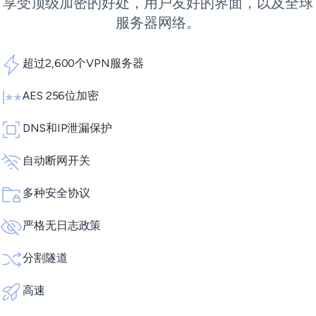
享受顶级加密的好处，用户友好的界面，以及全球
服务器网络。
超过2,600个VPN服务器
AES 256位加密
DNS和IP泄漏保护
自动断网开关
多种安全协议
严格无日志政策
分割隧道
高速