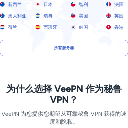
新西兰
日本
智利
法国
澳大利亚
瑞典
美国
英国
荷兰
西班牙
韩国
香港
所有服务器
为什么选择 VeePN 作为秘鲁
VPN？
VeePN 为您提供您期望从可靠秘鲁 VPN 获得的速
度和隐私。