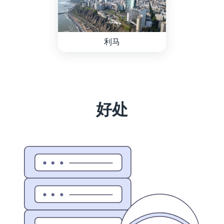
利马
好处