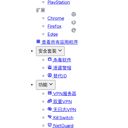
PlayStation
扩展
Chrome
Firefox
Edge
查看所有应用程序
安全套装
杀毒软件
泄露警报
替代ID
功能
VPN服务器
双重VPN
无日志VPN
Kill Switch
NetGuard