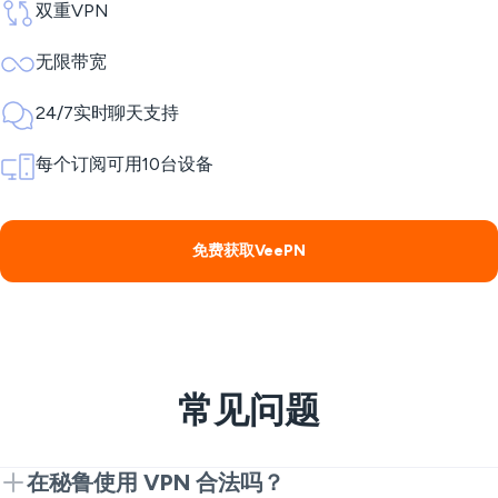
双重VPN
无限带宽
24/7实时聊天支持
每个订阅可用10台设备
免费获取VeePN
常见问题
在秘鲁使用 VPN 合法吗？