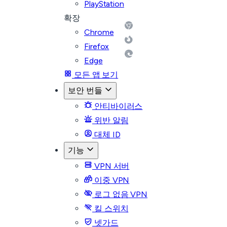
PlayStation
확장
Chrome
Firefox
Edge
모든 앱 보기
보안 번들
안티바이러스
위반 알림
대체 ID
기능
VPN 서버
이중 VPN
로그 없음 VPN
킬 스위치
넷가드