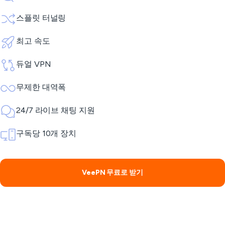
스플릿 터널링
최고 속도
듀얼 VPN
무제한 대역폭
24/7 라이브 채팅 지원
구독당 10개 장치
VeePN 무료로 받기