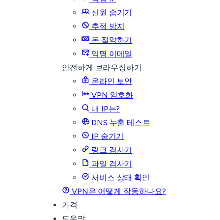
신원 숨기기
추적 방지
돈 절약하기
익명 이메일
안전하게 브라우징하기
온라인 보안
VPN 암호화
내 IP는?
DNS 누출 테스트
IP 숨기기
링크 검사기
파일 검사기
서비스 상태 확인
VPN은 어떻게 작동하나요?
가격
도움말