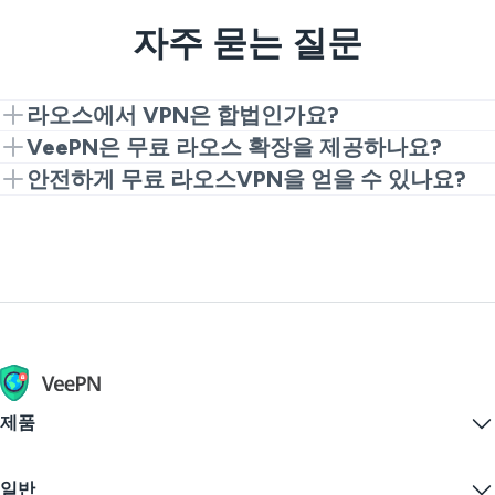
자주 묻는 질문
라오스에서 VPN은 합법인가요?
네, 라오스에서는 VPN 사용이 합법입니다. 이를 금지하
VeePN은 무료 라오스 확장을 제공하나요?
는 법은 없으며 프라이버시, 보안 및 콘텐츠 접근을 위해
네, Chrome 확장으로 빠르고 무료로 라오스VPN 경험
안전하게 무료 라오스VPN을 얻을 수 있나요?
사용됩니다. 하지만 해킹이나 사기 같은 불법적인 온라
을 시작하세요. 더 많은 속도와 서버 옵션을 원하시면 전
일반적으로, 무료 VPN은 디지털 프라이버시에 위험합
인 활동은 VPN 유무에 상관없이 여전히 법에 위배됩니
체 앱으로 업그레이드하세요.
니다. 하지만 VeePN은 안전하게 무료 Chrome 확장으
다.
로 라오스VPN을 시도할 수 있는 방법을 제공합니다. 이
후 프리미엄으로 전환하여 최고의 성능을 누리세요.
제품
Windows PC VPN
일반
VPN for macOS