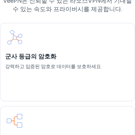
VeePN은 신뢰할 수 있는 라오스VPN에서 기대할
수 있는 속도와 프라이버시를 제공합니다.
군사 등급의 암호화
강력하고 입증된 암호로 데이터를 보호하세요.