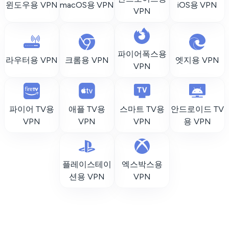
윈도우용 VPN
macOS용 VPN
iOS용 VPN
VPN
파이어폭스용
라우터용 VPN
크롬용 VPN
엣지용 VPN
VPN
파이어 TV용
애플 TV용
스마트 TV용
안드로이드 TV
VPN
VPN
VPN
용 VPN
플레이스테이
엑스박스용
션용 VPN
VPN