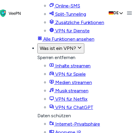
Online-SMS
DE
Split-Tunneling
Zusätzliche Funktionen
VPN für Dienste
Alle Funktionen ansehen
Was ist ein VPN?
Sperren entfernen
Inhalte streamen
VPN für Spiele
Medien streamen
Musik streamen
VPN für Netflix
VPN für ChatGPT
Daten schützen
Internet-Privatsphäre
Anonyme IP