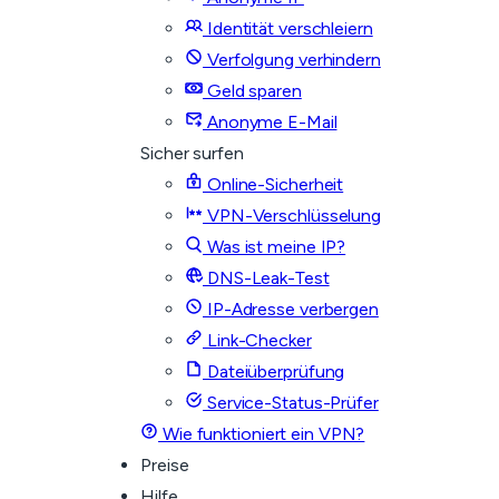
Identität verschleiern
Verfolgung verhindern
Geld sparen
Anonyme E-Mail
Sicher surfen
Online-Sicherheit
VPN-Verschlüsselung
Was ist meine IP?
DNS-Leak-Test
IP-Adresse verbergen
Link-Checker
Dateiüberprüfung
Service-Status-Prüfer
Wie funktioniert ein VPN?
Preise
Hilfe