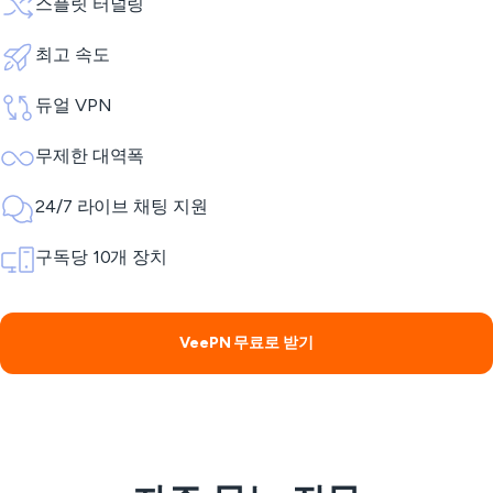
스플릿 터널링
최고 속도
듀얼 VPN
무제한 대역폭
24/7 라이브 채팅 지원
구독당 10개 장치
VeePN 무료로 받기