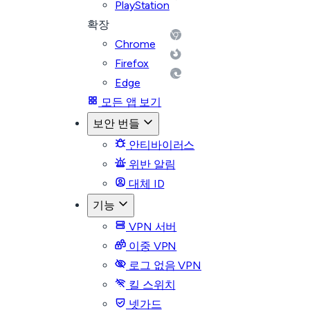
PlayStation
확장
Chrome
Firefox
Edge
모든 앱 보기
보안 번들
안티바이러스
위반 알림
대체 ID
기능
VPN 서버
이중 VPN
로그 없음 VPN
킬 스위치
넷가드