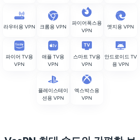
파이어폭스용
라우터용 VPN
크롬용 VPN
엣지용 VPN
VPN
파이어 TV용
애플 TV용
스마트 TV용
안드로이드 TV
VPN
VPN
VPN
용 VPN
플레이스테이
엑스박스용
션용 VPN
VPN