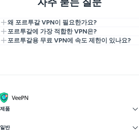
자주 묻는 질문
왜 포르투갈 VPN이 필요한가요?
포르투갈 VPN은 RTP Play, SIC, TVI Player와 같은 지역
포르투갈에 가장 적합한 VPN은?
콘텐츠에 액세스하기에 필수적입니다. 온라인 보안을
포르투갈에 가장 적합한 VPN은 강력한 암호화, 빠른 연
포르투갈용 무료 VPN에 속도 제한이 있나요?
보장하고 해외 여행 중 지리적 제한을 우회하는 데 도움
결 속도, 직관적인 인터페이스를 제공해야 합니다.
많은 무료 VPN 서비스는 속도 제한이나 서버 수가 제한
을 줍니다. VeePN으로 포르투갈 서버에 쉽게 무료로 연
VeePN은 이러한 모든 요구사항을 충족하며, 포르투갈
되어 있을 수 있습니다. 그러나 VeePN은 포르투갈에 서
결할 수 있습니다.
IP 주소로 안전한 브라우징을 위한 무료 크롬 확장 프로
버를 갖춘 빠르고 안정적인 무료 VPN 확장을 제공하여
그램도 제공합니다.
원활한 브라우징 및 스트리밍 경험을 제공합니다.
제품
Windows PC VPN
일반
VPN for macOS
Linux VPN