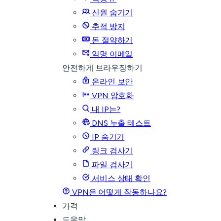
신원 숨기기
추적 방지
돈 절약하기
익명 이메일
안전하게 브라우징하기
온라인 보안
VPN 암호화
내 IP는?
DNS 누출 테스트
IP 숨기기
링크 검사기
파일 검사기
서비스 상태 확인
VPN은 어떻게 작동하나요?
가격
도움말