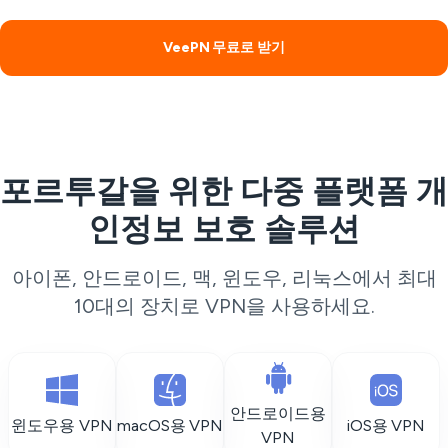
VeePN 무료로 받기
포르투갈을 위한 다중 플랫폼 개
인정보 보호 솔루션
아이폰, 안드로이드, 맥, 윈도우, 리눅스에서 최대
10대의 장치로 VPN을 사용하세요.
안드로이드용
윈도우용 VPN
macOS용 VPN
iOS용 VPN
VPN