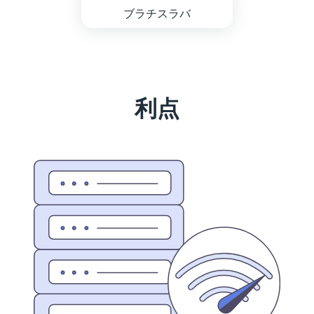
ブラチスラバ
利点