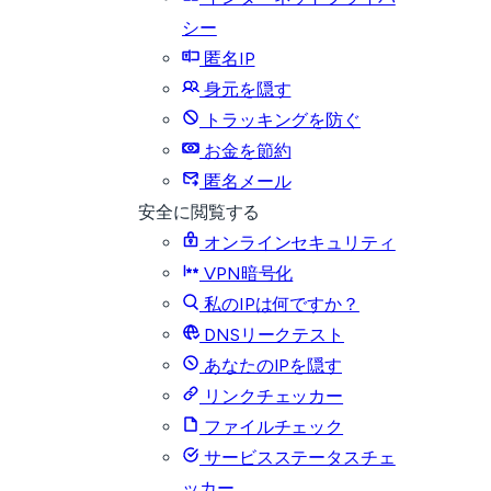
シー
匿名IP
身元を隠す
トラッキングを防ぐ
お金を節約
匿名メール
安全に閲覧する
オンラインセキュリティ
VPN暗号化
私のIPは何ですか？
DNSリークテスト
あなたのIPを隠す
リンクチェッカー
ファイルチェック
サービスステータスチェ
ッカー