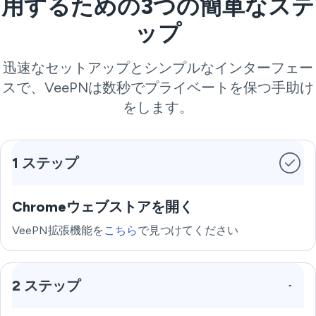
用するための3つの簡単なステ
ップ
迅速なセットアップとシンプルなインターフェー
スで、VeePNは数秒でプライベートを保つ手助け
をします。
1 ステップ
Chromeウェブストアを開く
VeePN拡張機能を
こちら
で見つけてください
2 ステップ