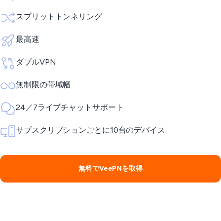
スプリットトンネリング
最高速
ダブルVPN
無制限の帯域幅
24／7ライブチャットサポート
サブスクリプションごとに10台のデバイス
無料でVeePNを取得