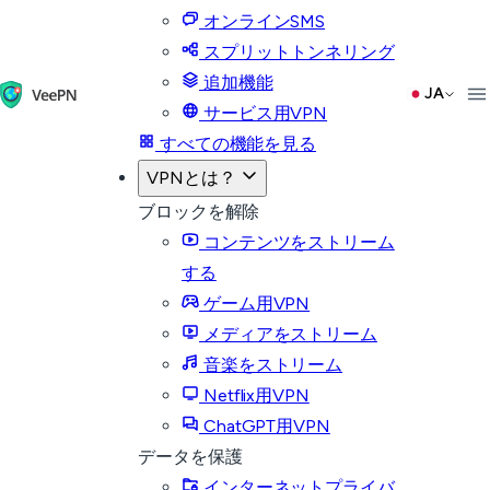
オンラインSMS
スプリットトンネリング
追加機能
JA
サービス用VPN
すべての機能を見る
VPNとは？
ブロックを解除
コンテンツをストリーム
する
ゲーム用VPN
メディアをストリーム
音楽をストリーム
Netflix用VPN
ChatGPT用VPN
データを保護
インターネットプライバ