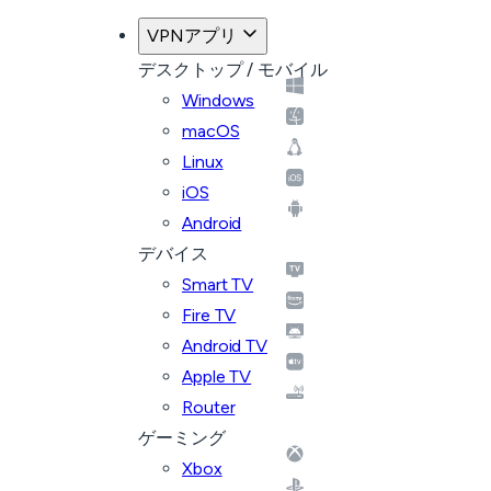
VPNアプリ
デスクトップ / モバイル
Windows
macOS
Linux
iOS
Android
デバイス
Smart TV
Fire TV
Android TV
Apple TV
Router
ゲーミング
Xbox