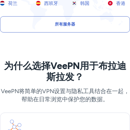
荷兰
西班牙
韩国
香港
所有服务器
为什么选择VeePN用于布拉迪
斯拉发？
VeePN将简单的VPN设置与隐私工具结合在一起，
帮助在日常浏览中保护您的数据。