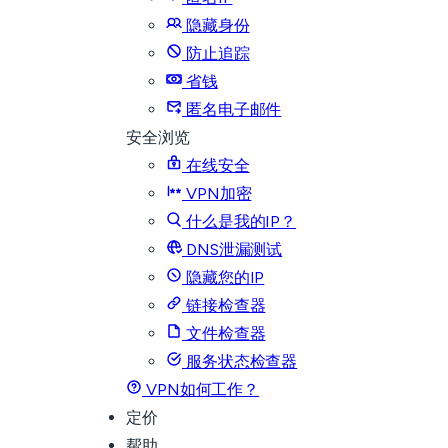
隐藏身份
防止追踪
省钱
匿名电子邮件
安全浏览
在线安全
VPN加密
什么是我的IP？
DNS泄漏测试
隐藏您的IP
链接检查器
文件检查器
服务状态检查器
VPN如何工作？
定价
帮助