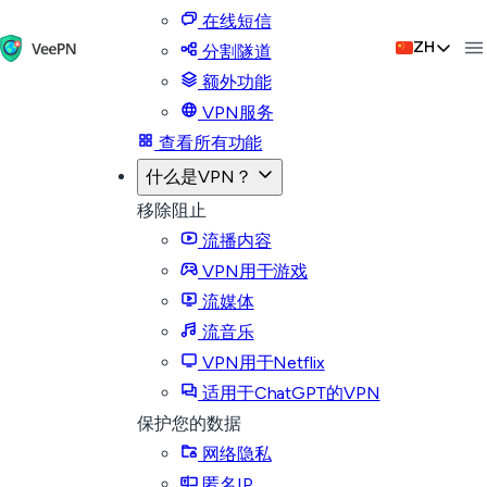
在线短信
ZH
分割隧道
额外功能
VPN服务
查看所有功能
什么是VPN？
移除阻止
流播内容
VPN用于游戏
流媒体
流音乐
VPN用于Netflix
适用于ChatGPT的VPN
保护您的数据
网络隐私
匿名IP