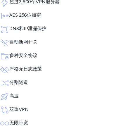
超过2,600个VPN服务器
AES 256位加密
DNS和IP泄漏保护
自动断网开关
多种安全协议
严格无日志政策
分割隧道
高速
双重VPN
无限带宽