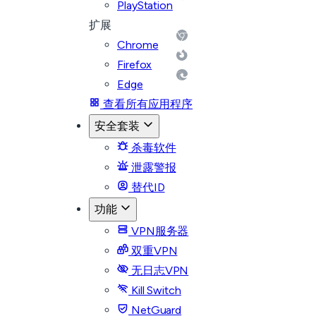
PlayStation
扩展
Chrome
Firefox
Edge
查看所有应用程序
安全套装
杀毒软件
泄露警报
替代ID
功能
VPN服务器
双重VPN
无日志VPN
Kill Switch
NetGuard