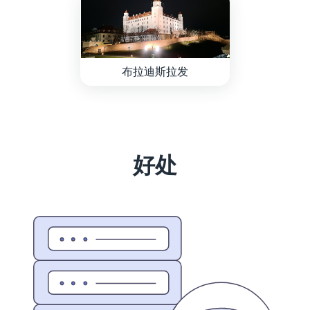
布拉迪斯拉发
好处