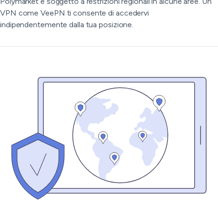
Polymarket è soggetto a restrizioni regionali in alcune aree. Un
VPN come VeePN ti consente di accedervi
indipendentemente dalla tua posizione.