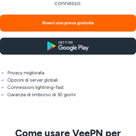
connesso.
Ricevi una prova gratuita
Privacy migliorata
Opzioni di server globali
Connessioni lightning-fast
Garanzia di rimborso di 30 giorni
Come usare VeePN per