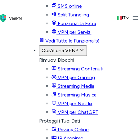
SMS online
Split Tunneling
IT
Funzionalità Extra
VPN per Servizi
Vedi Tutte le Funzionalità
Cos'è una VPN?
Rimuovi Blocchi
Streaming Contenuti
VPN per Gaming
Streaming Media
Streaming Musica
VPN per Netflix
VPN per ChatGPT
Proteggi i Tuoi Dati
Privacy Online
IP Anonimo