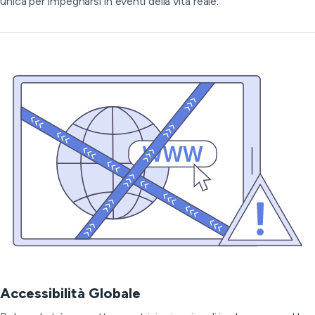
unica per impegnarsi in eventi della vita reale.
Accessibilità Globale