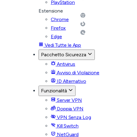
PlayStation
Estensione
Chrome
Firefox
Edge
Vedi Tutte le App
Pacchetto Sicurezza
Antivirus
Avviso di Violazione
ID Alternativo
Funzionalità
Server VPN
Doppia VPN
VPN Senza Log
Kill Switch
NetGuard