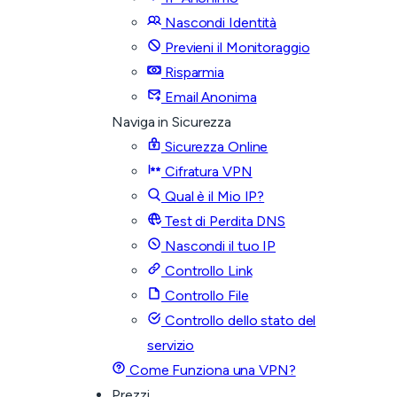
Nascondi Identità
Previeni il Monitoraggio
Risparmia
Email Anonima
Naviga in Sicurezza
Sicurezza Online
Cifratura VPN
Qual è il Mio IP?
Test di Perdita DNS
Nascondi il tuo IP
Controllo Link
Controllo File
Controllo dello stato del
servizio
Come Funziona una VPN?
Prezzi