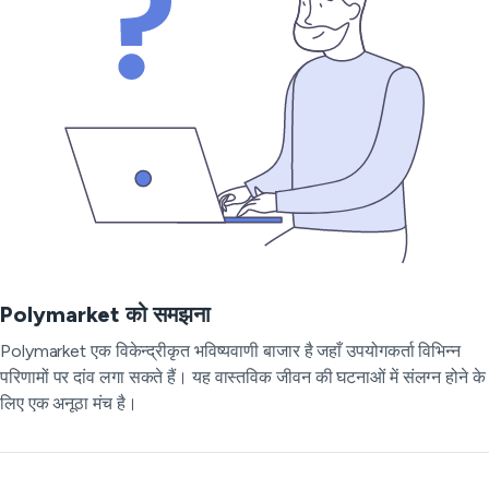
Polymarket को समझना
Polymarket एक विकेन्द्रीकृत भविष्यवाणी बाजार है जहाँ उपयोगकर्ता विभिन्न
परिणामों पर दांव लगा सकते हैं। यह वास्तविक जीवन की घटनाओं में संलग्न होने के
लिए एक अनूठा मंच है।