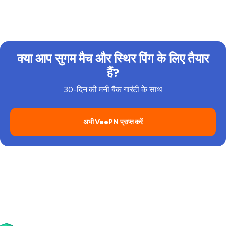
Polymarket का समर्थन करता है, और व्यापार शुरू करें!
क्या आप सुगम मैच और स्थिर पिंग के लिए तैयार
हैं?
30-दिन की मनी बैक गारंटी के साथ
अभी VeePN प्राप्त करें