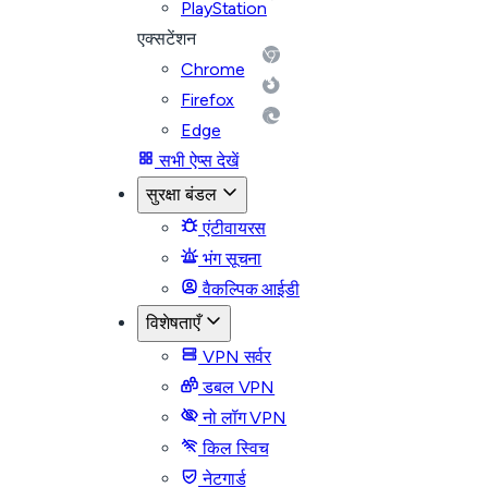
PlayStation
एक्सटेंशन
Chrome
Firefox
Edge
सभी ऐप्स देखें
सुरक्षा बंडल
एंटीवायरस
भंग सूचना
वैकल्पिक आईडी
विशेषताएँ
VPN सर्वर
डबल VPN
नो लॉग VPN
किल स्विच
नेटगार्ड