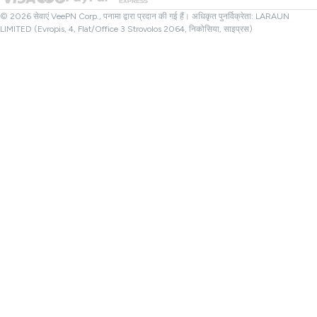
तुर्की वीपीएन
© 2026 सेवाएं VeePN Corp., पनामा द्वारा प्रदान की गई हैं। अधिकृत पुनर्विक्रेता: LARAUN
LIMITED (Evropis, 4, Flat/Office 3 Strovolos 2064, निकोसिया, साइप्रस)