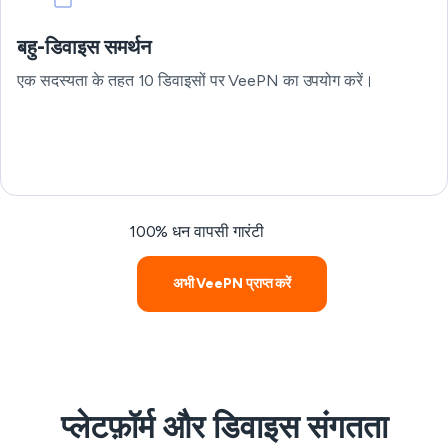
बहु-डिवाइस समर्थन
एक सदस्यता के तहत 10 डिवाइसों पर VeePN का उपयोग करें।
100% धन वापसी गारंटी
अभी VeePN प्राप्त करें
प्लेटफ़ॉर्म और डिवाइस संगतता