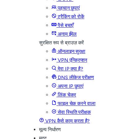
पहचान छुपाएं
ट्रैकिंग को रोकें
पैसे बचाएँ
अनाम ईमेल
सुरक्षित रूप से ब्राउज़ करें
ऑनलाइन सुरक्षा
VPN एन्क्रिप्शन
मेरा IP क्या है?
DNS लीकेज परीक्षण
अपना IP छुपाएं
लिंक चेकर
फाइल चेक करने वाला
सेवा स्थिति परीक्षक
VPN कैसे काम करता है?
मूल्य निर्धारण
मदद