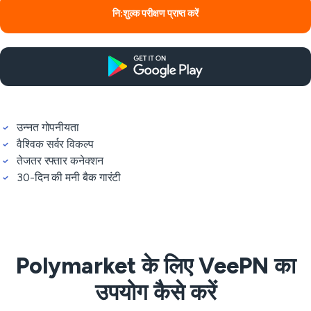
नि:शुल्क परीक्षण प्राप्त करें
उन्नत गोपनीयता
वैश्विक सर्वर विकल्प
तेजतर रफ्तार कनेक्शन
30-दिन की मनी बैक गारंटी
Polymarket के लिए VeePN का
उपयोग कैसे करें