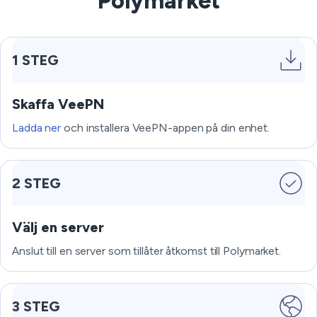
Polymarket
1 STEG
Skaffa VeePN
Ladda ner
och installera VeePN-appen på din enhet.
2 STEG
Välj en server
Anslut till en server som tillåter åtkomst till Polymarket.
3 STEG