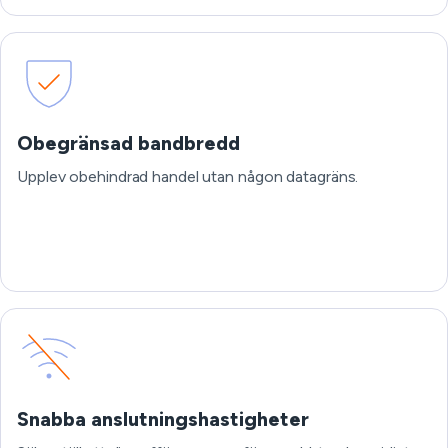
Obegränsad bandbredd
Upplev obehindrad handel utan någon datagräns.
Snabba anslutningshastigheter