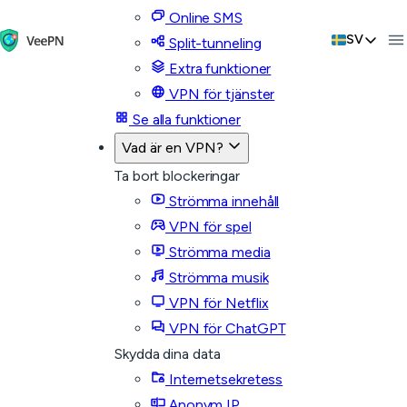
Online SMS
SV
Split-tunneling
Extra funktioner
VPN för tjänster
Se alla funktioner
Vad är en VPN?
Ta bort blockeringar
Strömma innehåll
VPN för spel
Strömma media
Strömma musik
VPN för Netflix
VPN för ChatGPT
Skydda dina data
Internetsekretess
Anonym IP