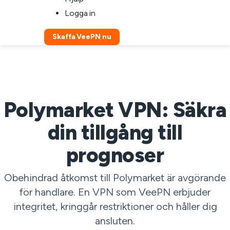
Logga in
Skaffa VeePN nu
Polymarket VPN: Säkra
din tillgång till
prognoser
Obehindrad åtkomst till Polymarket är avgörande
för handlare. En VPN som VeePN erbjuder
integritet, kringgår restriktioner och håller dig
ansluten.