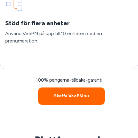
Stöd för flera enheter
Använd VeePN på upp till 10 enheter med en
prenumeration.
100% pengarna-tillbaka-garanti
Skaffa VeePN nu