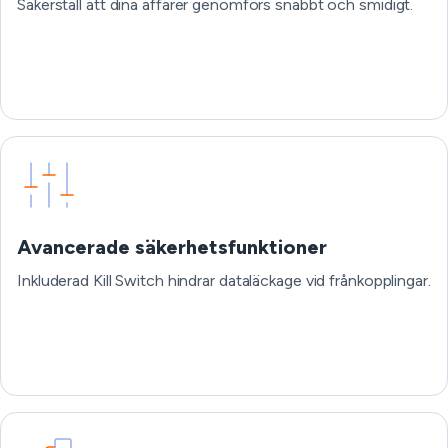
Säkerställ att dina affärer genomförs snabbt och smidigt.
Avancerade säkerhetsfunktioner
Inkluderad Kill Switch hindrar dataläckage vid frånkopplingar.