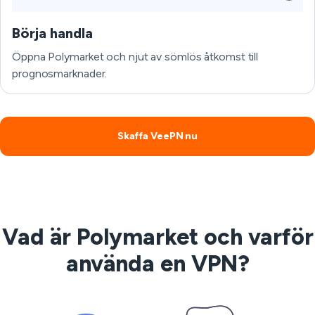
Börja handla
Öppna Polymarket och njut av sömlös åtkomst till
prognosmarknader.
Skaffa VeePN nu
Vad är Polymarket och varför
använda en VPN?