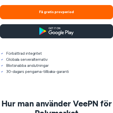
Få gratis provperiod
Förbättrad integritet
Globala serveralternativ
Blixtsnabba anslutningar
30-dagars pengarna-tillbaka-garanti
Hur man använder VeePN för