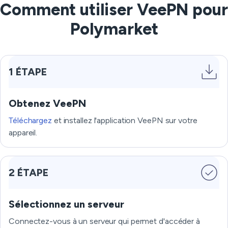
Comment utiliser VeePN pour
Polymarket
1 ÉTAPE
Obtenez VeePN
Téléchargez
et installez l'application VeePN sur votre
appareil.
2 ÉTAPE
Sélectionnez un serveur
Connectez-vous à un serveur qui permet d'accéder à