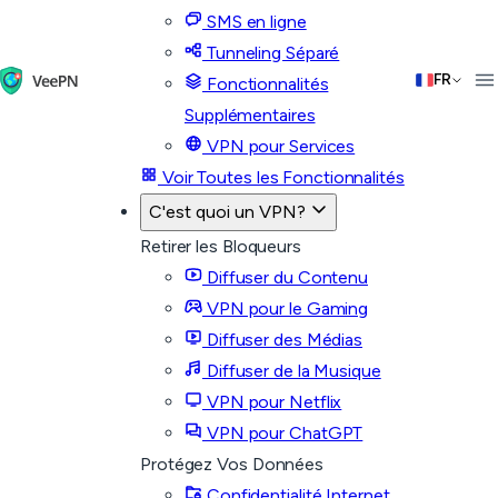
SMS en ligne
Tunneling Séparé
FR
Fonctionnalités
Supplémentaires
VPN pour Services
Voir Toutes les Fonctionnalités
C'est quoi un VPN?
Retirer les Bloqueurs
Diffuser du Contenu
VPN pour le Gaming
Diffuser des Médias
Diffuser de la Musique
VPN pour Netflix
VPN pour ChatGPT
Protégez Vos Données
Confidentialité Internet