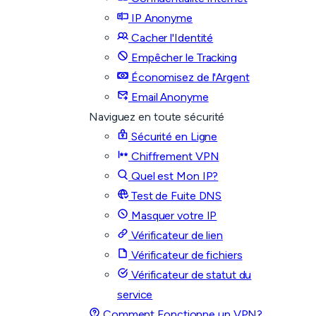
IP Anonyme
Cacher l'Identité
Empêcher le Tracking
Économisez de l'Argent
Email Anonyme
Naviguez en toute sécurité
Sécurité en Ligne
Chiffrement VPN
Quel est Mon IP?
Test de Fuite DNS
Masquer votre IP
Vérificateur de lien
Vérificateur de fichiers
Vérificateur de statut du
service
Comment Fonctionne un VPN?