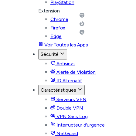
PlayStation
Extension
Chrome
Firefox
Edge
Voir Toutes les Apps
Sécurité
Antivirus
Alerte de Violation
ID Alternatif
Caractéristiques
Serveurs VPN
Double VPN
VPN Sans Log
Interrupteur d'urgence
NetGuard