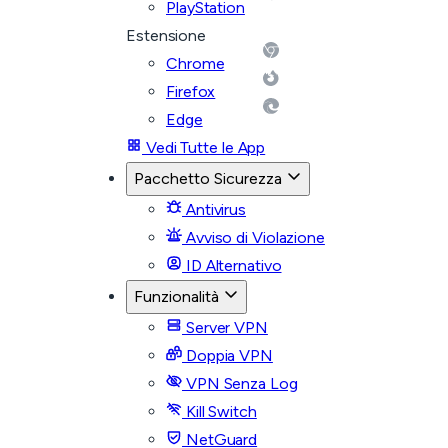
PlayStation
Estensione
Chrome
Firefox
Edge
Vedi Tutte le App
Pacchetto Sicurezza
Antivirus
Avviso di Violazione
ID Alternativo
Funzionalità
Server VPN
Doppia VPN
VPN Senza Log
Kill Switch
NetGuard