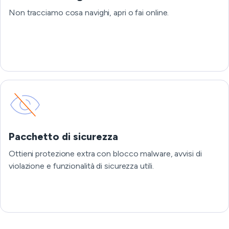
Non tracciamo cosa navighi, apri o fai online.
Pacchetto di sicurezza
Ottieni protezione extra con blocco malware, avvisi di
violazione e funzionalità di sicurezza utili.