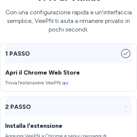
Con una configurazione rapida e un'interfaccia
semplice, VeePN ti aiuta a rimanere privato in
pochi secondi.
1 PASSO
Apri il Chrome Web Store
Trova l'estensione VeePN
qui
2 PASSO
Installa l'estensione
Aggiungi VeePN a Chrome e segui i passaggi di