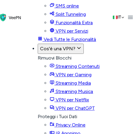
SMS online
Split Tunneling
IT
Funzionalità Extra
VPN per Servizi
Vedi Tutte le Funzionalità
Cos'è una VPN?
Rimuovi Blocchi
Streaming Contenuti
VPN per Gaming
Streaming Media
Streaming Musica
VPN per Netflix
VPN per ChatGPT
Proteggi i Tuoi Dati
Privacy Online
IP Anonimo