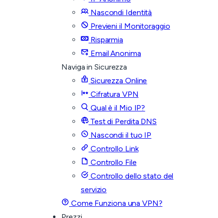
Nascondi Identità
Previeni il Monitoraggio
Risparmia
Email Anonima
Naviga in Sicurezza
Sicurezza Online
Cifratura VPN
Qual è il Mio IP?
Test di Perdita DNS
Nascondi il tuo IP
Controllo Link
Controllo File
Controllo dello stato del
servizio
Come Funziona una VPN?
Prezzi