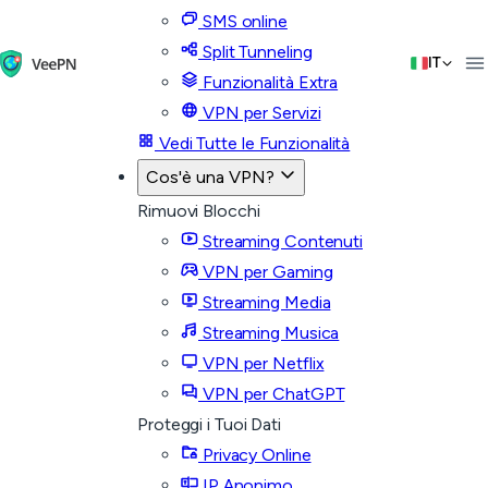
SMS online
Split Tunneling
IT
Funzionalità Extra
VPN per Servizi
Vedi Tutte le Funzionalità
Cos'è una VPN?
Rimuovi Blocchi
Streaming Contenuti
VPN per Gaming
Streaming Media
Streaming Musica
VPN per Netflix
VPN per ChatGPT
Proteggi i Tuoi Dati
Privacy Online
IP Anonimo