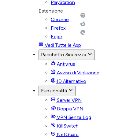
PlayStation
Estensione
Chrome
Firefox
Edge
Vedi Tutte le App
Pacchetto Sicurezza
Antivirus
Avviso di Violazione
ID Alternativo
Funzionalità
Server VPN
Doppia VPN
VPN Senza Log
Kill Switch
NetGuard