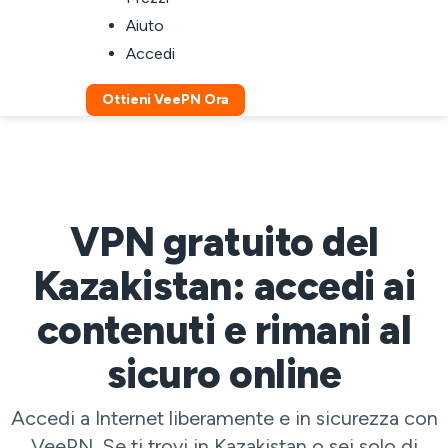
Aiuto
Accedi
Ottieni VeePN Ora
VPN gratuito del
Kazakistan: accedi ai
contenuti e rimani al
sicuro online
Accedi a Internet liberamente e in sicurezza con
VeePN. Se ti trovi in Kazakistan o sei solo di