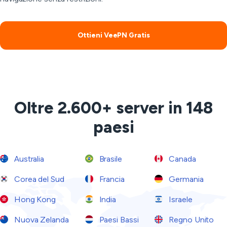
Ottieni VeePN Gratis
Oltre 2.600+ server in 148
paesi
Australia
Brasile
Canada
Corea del Sud
Francia
Germania
Hong Kong
India
Israele
Nuova Zelanda
Paesi Bassi
Regno Unito