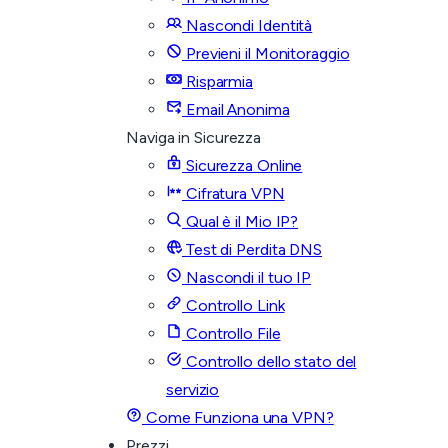
Nascondi Identità
Previeni il Monitoraggio
Risparmia
Email Anonima
Naviga in Sicurezza
Sicurezza Online
Cifratura VPN
Qual è il Mio IP?
Test di Perdita DNS
Nascondi il tuo IP
Controllo Link
Controllo File
Controllo dello stato del
servizio
Come Funziona una VPN?
Prezzi