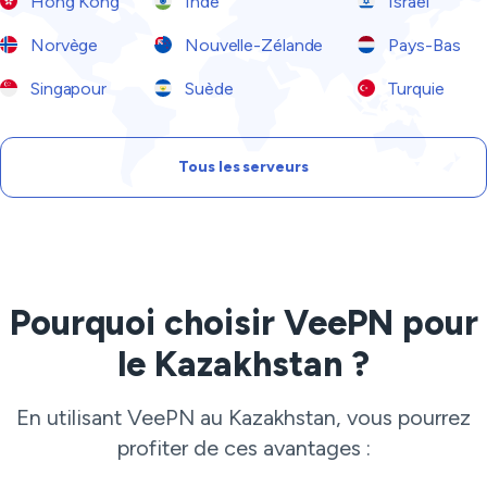
Hong Kong
Inde
Israël
Norvège
Nouvelle-Zélande
Pays-Bas
Singapour
Suède
Turquie
Tous les serveurs
Pourquoi choisir VeePN pour
le Kazakhstan ?
En utilisant VeePN au Kazakhstan, vous pourrez
profiter de ces avantages :