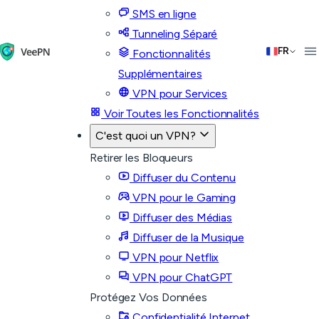
SMS en ligne
Tunneling Séparé
FR
Fonctionnalités
Supplémentaires
VPN pour Services
Voir Toutes les Fonctionnalités
C'est quoi un VPN?
Retirer les Bloqueurs
Diffuser du Contenu
VPN pour le Gaming
Diffuser des Médias
Diffuser de la Musique
VPN pour Netflix
VPN pour ChatGPT
Protégez Vos Données
Confidentialité Internet