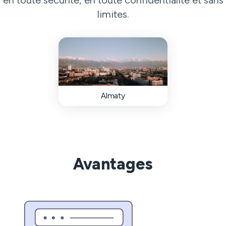
en toute sécurité, en toute confidentialité et sans
limites.
Almaty
Avantages