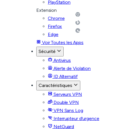
PlayStation
Extension
Chrome
Firefox
Edge
Voir Toutes les Apps
Sécurité
Antivirus
Alerte de Violation
ID Alternatif
Caractéristiques
Serveurs VPN
Double VPN
VPN Sans Log
Interrupteur d'urgence
NetGuard