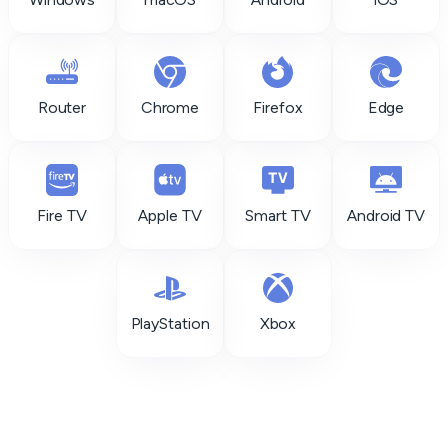
Router
Chrome
Firefox
Edge
Fire TV
Apple TV
Smart TV
Android TV
PlayStation
Xbox