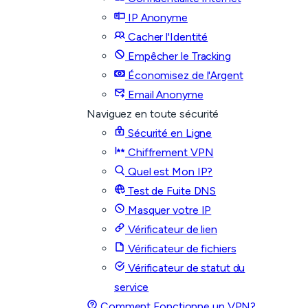
IP Anonyme
Cacher l'Identité
Empêcher le Tracking
Économisez de l'Argent
Email Anonyme
Naviguez en toute sécurité
Sécurité en Ligne
Chiffrement VPN
Quel est Mon IP?
Test de Fuite DNS
Masquer votre IP
Vérificateur de lien
Vérificateur de fichiers
Vérificateur de statut du
service
Comment Fonctionne un VPN?