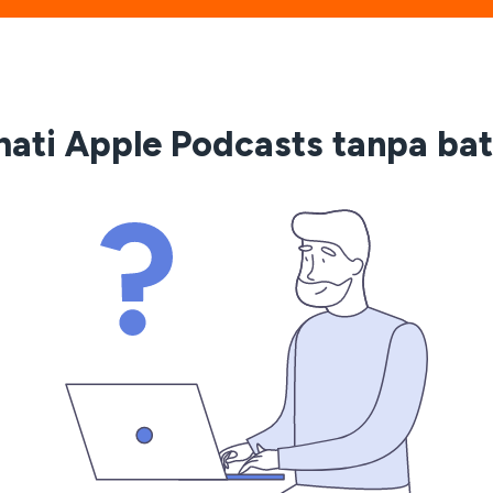
ati Apple Podcasts tanpa ba