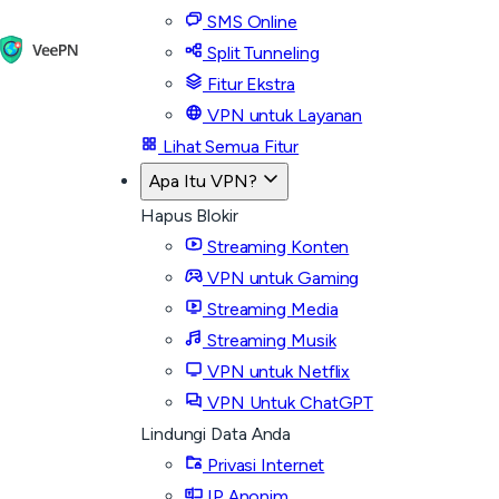
SMS Online
Split Tunneling
Fitur Ekstra
VPN untuk Layanan
Lihat Semua Fitur
Apa Itu VPN?
Hapus Blokir
Streaming Konten
VPN untuk Gaming
Streaming Media
Streaming Musik
VPN untuk Netflix
VPN Untuk ChatGPT
Lindungi Data Anda
Privasi Internet
IP Anonim