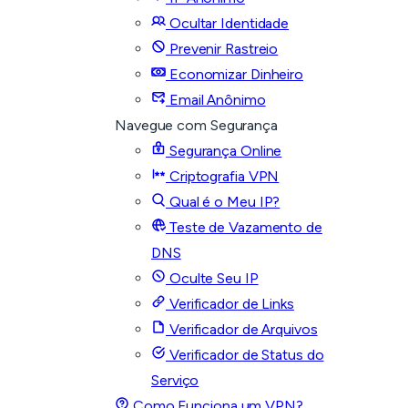
Ocultar Identidade
Prevenir Rastreio
Economizar Dinheiro
Email Anônimo
Navegue com Segurança
Segurança Online
Criptografia VPN
Qual é o Meu IP?
Teste de Vazamento de
DNS
Oculte Seu IP
Verificador de Links
Verificador de Arquivos
Verificador de Status do
Serviço
Como Funciona um VPN?