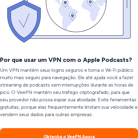
Por que usar um VPN com o Apple Podcasts?
Um VPN mantém seus logins seguros e torna o Wi-Fi público
muito mais seguro para navegação. Ele até ajuda você a fazer
streaming de podcasts sem interrupções durante as horas de
pico. O VeePN mantém seu tráfego criptografado, para que
seu provedor não possa espiar sua atividade. Evite ferramentas
gratuitas, porque elas frequentemente limitam sua velocidade e
vendem seus dados para outras empresas.
Obtenha o VeePN Agora