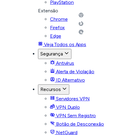
PlayStation
Extensão
Chrome
Firefox
Edge
Veja Todos os Apps
Segurança
Antivírus
Alerta de Violação
ID Alternativo
Recursos
Servidores VPN
VPN Duplo
VPN Sem Registro
Botão de Desconexão
NetGuard