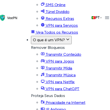
SMS Online
Túnel Dividido
PT
Recursos Extras
VPN para Serviços
Veja Todos os Recursos
O que é um VPN?
Remover Bloqueios
Transmitir Conteúdo
VPN para Jogos
Transmitir Mídia
Transmitir Música
VPN para Netflix
VPN para ChatGPT
Proteja Seus Dados
Privacidade na Internet
IP Anônimo