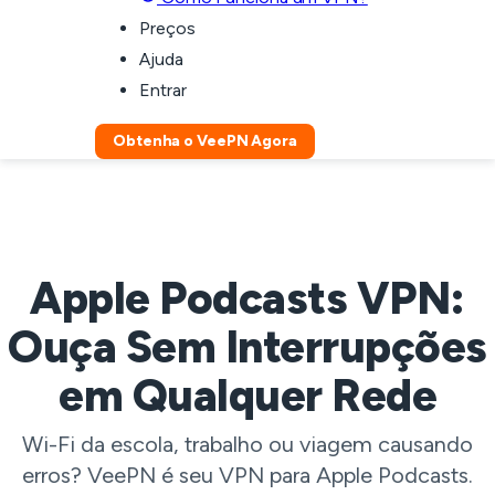
Preços
Ajuda
Entrar
Obtenha o VeePN Agora
Apple Podcasts VPN:
Ouça Sem Interrupções
em Qualquer Rede
Wi-Fi da escola, trabalho ou viagem causando
erros? VeePN é seu VPN para Apple Podcasts.