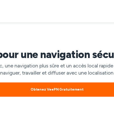
our une navigation sécur
, une navigation plus sûre et un accès local rapi
viguer, travailler et diffuser avec une localisati
Obtenez VeePN Gratuitement