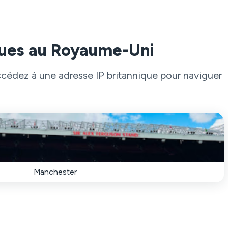
ques au Royaume-Uni
édez à une adresse IP britannique pour naviguer
Manchester