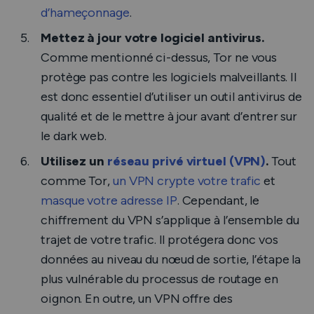
d’hameçonnage
.
Mettez à jour votre logiciel antivirus.
Comme mentionné ci-dessus, Tor ne vous
protège pas contre les logiciels malveillants. Il
est donc essentiel d’utiliser un outil antivirus de
qualité et de le mettre à jour avant d’entrer sur
le dark web.
Utilisez un
réseau privé virtuel (VPN)
.
Tout
comme Tor,
un VPN crypte votre trafic
et
masque votre adresse IP
. Cependant, le
chiffrement du VPN s’applique à l’ensemble du
trajet de votre trafic. Il protégera donc vos
données au niveau du nœud de sortie, l’étape la
plus vulnérable du processus de routage en
oignon. En outre, un VPN offre des