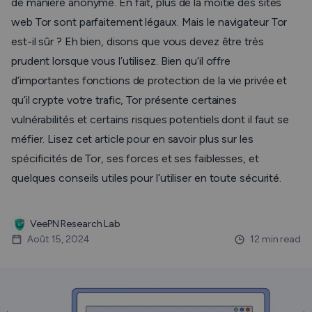
de manière anonyme. En fait, plus de la moitié des sites
web Tor sont parfaitement légaux. Mais le navigateur Tor
est-il sûr ? Eh bien, disons que vous devez être très
prudent lorsque vous l’utilisez. Bien qu’il offre
d’importantes fonctions de protection de la vie privée et
qu’il crypte votre trafic, Tor présente certaines
vulnérabilités et certains risques potentiels dont il faut se
méfier. Lisez cet article pour en savoir plus sur les
spécificités de Tor, ses forces et ses faiblesses, et
quelques conseils utiles pour l’utiliser en toute sécurité.
VeePN Research Lab
Août 15, 2024
12 min read