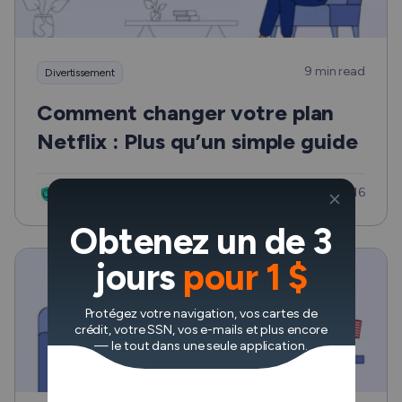
9 min read
Divertissement
Comment changer votre plan
Netflix : Plus qu’un simple guide
Updated: Avr 16
VeePN Research Lab
Obtenez un de 3
jours
pour 1 $
Protégez votre navigation, vos cartes de
crédit, votre SSN, vos e-mails et plus encore
— le tout dans une seule application.