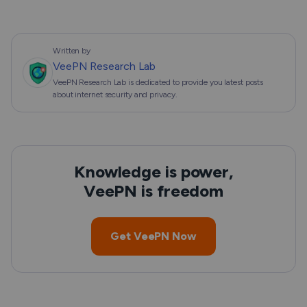
Written by
VeePN Research Lab
VeePN Research Lab is dedicated to provide you latest posts
about internet security and privacy.
Knowledge is power,
VeePN is freedom
Get VeePN Now