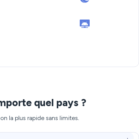
mporte quel pays ?
n la plus rapide sans limites.