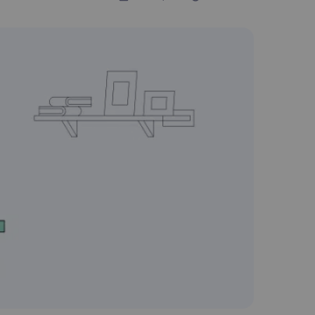
Nederlands
Polski
Português
Türkçe
简体中文
ไทย
Tiếng Việt
Čeština
فارسی