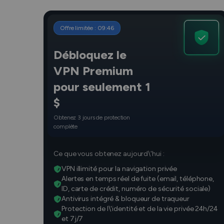
Offre limitée :
09
:
45
Débloquez le
VPN Premium
pour seulement 1
$
Obtenez 3 jours de protection
complète
Ce que vous obtenez aujourd\'hui :
VPN illimité pour la navigation privée
Alertes en temps réel de fuite (email, téléphone,
ID, carte de crédit, numéro de sécurité sociale)
Antivirus intégré & bloqueur de traqueur
Protection de l\'identité et de la vie privée 24h/24
et 7j/7