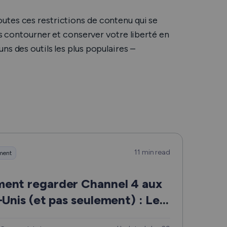
utes ces restrictions de contenu qui se
es contourner et conserver votre liberté en
s des outils les plus populaires –
11 min read
ement
nt regarder Channel 4 aux
-Unis (et pas seulement) : Le
 ultime et facile à suivre