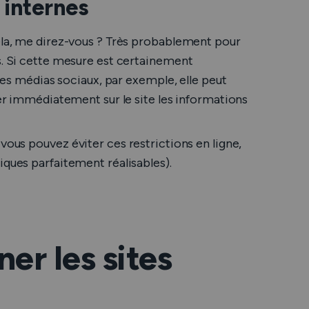
 internes
cela, me direz-vous ? Très probablement pour
s. Si cette mesure est certainement
 les médias sociaux, par exemple, elle peut
ver immédiatement sur le site les informations
: vous
pouvez
éviter ces restrictions en ligne,
iques parfaitement réalisables
).
r les sites