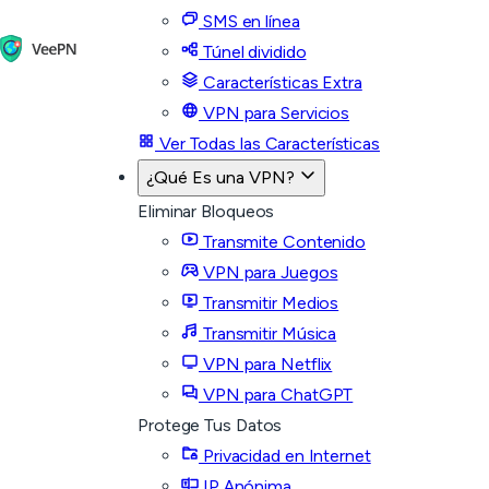
SMS en línea
Túnel dividido
Características Extra
VPN para Servicios
Ver Todas las Características
¿Qué Es una VPN?
Eliminar Bloqueos
Transmite Contenido
VPN para Juegos
Transmitir Medios
Transmitir Música
VPN para Netflix
VPN para ChatGPT
Protege Tus Datos
Privacidad en Internet
IP Anónima