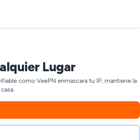
alquier Lugar
confiable como VeePN enmascara tu IP, mantiene la
 casa.