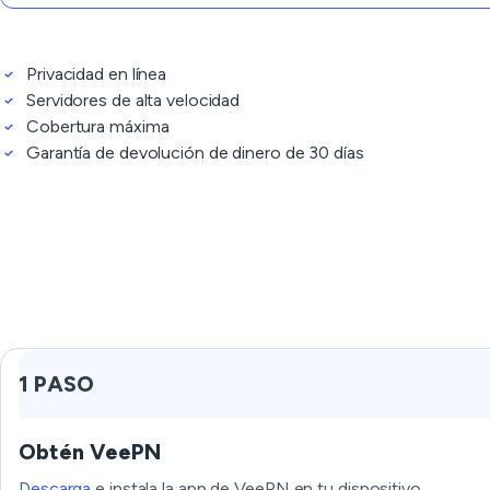
Privacidad en línea
Servidores de alta velocidad
Cobertura máxima
Garantía de devolución de dinero de 30 días
1 PASO
Obtén VeePN
Descarga
e instala la app de VeePN en tu dispositivo.