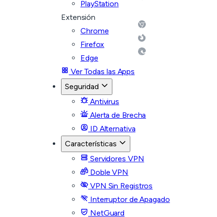
PlayStation
Extensión
Chrome
Firefox
Edge
Ver Todas las Apps
Seguridad
Antivirus
Alerta de Brecha
ID Alternativa
Características
Servidores VPN
Doble VPN
VPN Sin Registros
Interruptor de Apagado
NetGuard