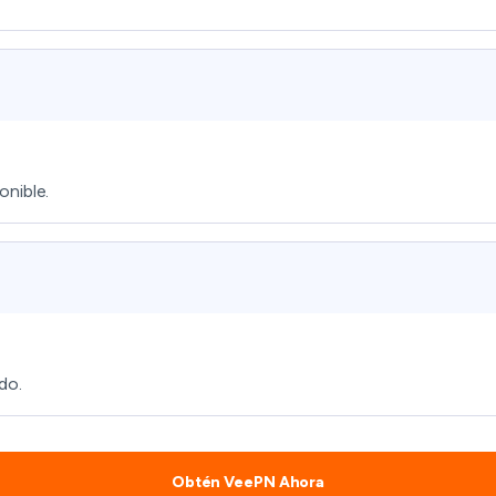
onible.
do.
Obtén VeePN Ahora