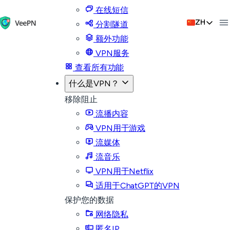
在线短信
ZH
分割隧道
额外功能
VPN服务
查看所有功能
什么是VPN？
移除阻止
流播内容
VPN用于游戏
流媒体
流音乐
VPN用于Netflix
适用于ChatGPT的VPN
保护您的数据
网络隐私
匿名IP