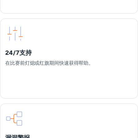
24/7支持
在比赛前灯熄或红旗期间快速获得帮助。
漏洞警报