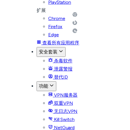
PlayStation
扩展
Chrome
Firefox
Edge
查看所有应用程序
安全套装
杀毒软件
泄露警报
替代ID
功能
VPN服务器
双重VPN
无日志VPN
Kill Switch
NetGuard