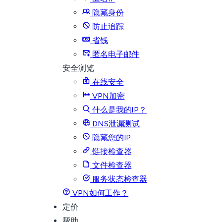
隐藏身份
防止追踪
省钱
匿名电子邮件
安全浏览
在线安全
VPN加密
什么是我的IP？
DNS泄漏测试
隐藏您的IP
链接检查器
文件检查器
服务状态检查器
VPN如何工作？
定价
帮助