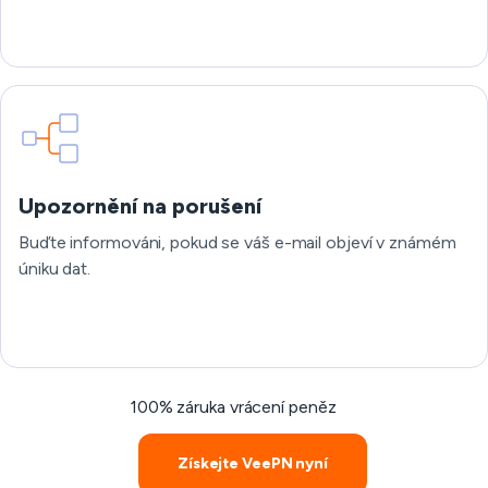
Upozornění na porušení
Buďte informováni, pokud se váš e-mail objeví v známém
úniku dat.
100% záruka vrácení peněz
Získejte VeePN nyní