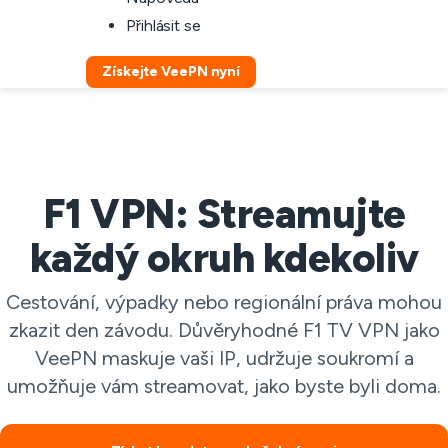
Přihlásit se
Získejte VeePN nyní
F1 VPN: Streamujte
každý okruh kdekoliv
Cestování, výpadky nebo regionální práva mohou
zkazit den závodu. Důvěryhodné F1 TV VPN jako
VeePN maskuje vaši IP, udržuje soukromí a
umožňuje vám streamovat, jako byste byli doma.