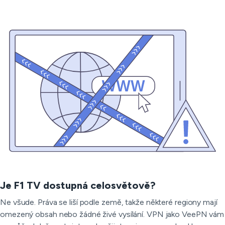
Je F1 TV dostupná celosvětově?
Ne všude. Práva se liší podle země, takže některé regiony mají
omezený obsah nebo žádné živé vysílání. VPN jako VeePN vám