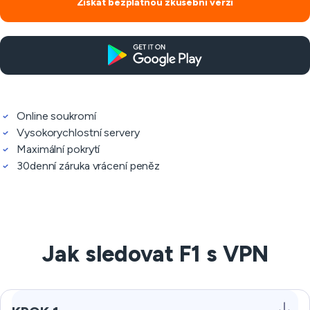
Získat bezplatnou zkušební verzi
Online soukromí
Vysokorychlostní servery
Maximální pokrytí
30denní záruka vrácení peněz
Jak sledovat F1 s VPN