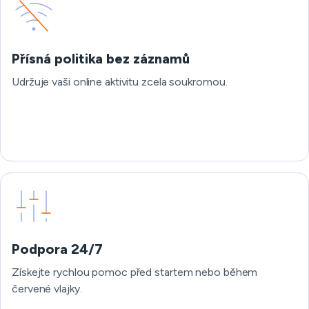
Přísná politika bez záznamů
Udržuje vaši online aktivitu zcela soukromou.
Podpora 24/7
Získejte rychlou pomoc před startem nebo během
červené vlajky.