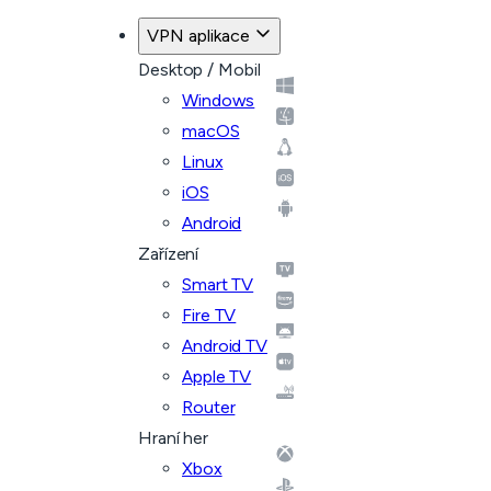
VPN aplikace
Desktop / Mobil
Windows
macOS
Linux
iOS
Android
Zařízení
Smart TV
Fire TV
Android TV
Apple TV
Router
Hraní her
Xbox