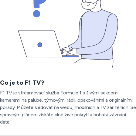
Co je to F1 TV?
F1 TV je streamovací služba Formule 1 s živými sekcemi,
kamerami na palubě, týmovými rádii, opakováními a originálními
pořady. Můžete sledovat na webu, mobilních a TV zařízeních. Se
správným plánem získáte plné živé pokrytí a bohatá závodní
data.