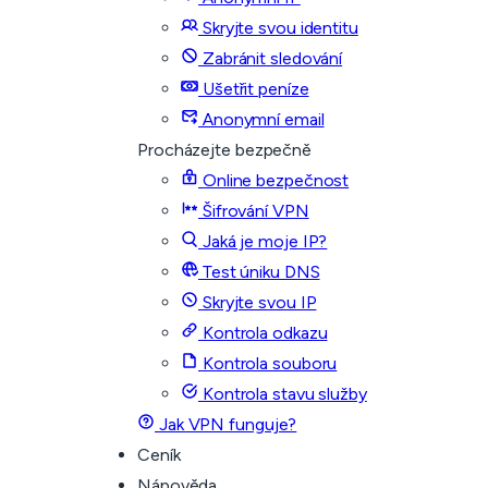
Skryjte svou identitu
Zabránit sledování
Ušetřit peníze
Anonymní email
Procházejte bezpečně
Online bezpečnost
Šifrování VPN
Jaká je moje IP?
Test úniku DNS
Skryjte svou IP
Kontrola odkazu
Kontrola souboru
Kontrola stavu služby
Jak VPN funguje?
Ceník
Nápověda