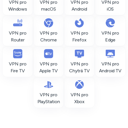
VPN pro
VPN pro
VPN pro
VPN pro
Windows
macOS
Android
iOS
VPN pro
VPN pro
VPN pro
VPN pro
Router
Chrome
Firefox
Edge
VPN pro
VPN pro
VPN pro
VPN pro
Fire TV
Apple TV
Chytrá TV
Android TV
VPN pro
VPN pro
PlayStation
Xbox