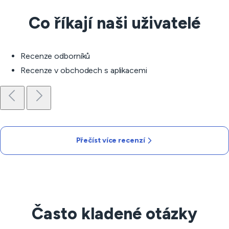
Co říkají naši uživatelé
Recenze odborníků
Recenze v obchodech s aplikacemi
Přečíst více recenzí
Často kladené otázky