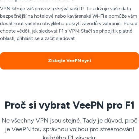
VPN šifruje váš provoz a skrývá vaši IP. To udržuje vaše data
bezpečnější na hotelové nebo kavárenské Wi-Fi a pomůže vám
dosáhnout vašeho obvyklého pokrytí závodů v zahraničí. Pokud
chcete vědět, jak sledovat F1 s VPN: Stačí se připojit k platné
oblasti, přihlásit se a začít sledovat.
Získejte VeePN nyní
Proč si vybrat VeePN pro F1
Ne všechny VPN jsou stejné. Tady je důvod, proč
je VeePN tou správnou volbou pro streamování
každého F1 závodu: