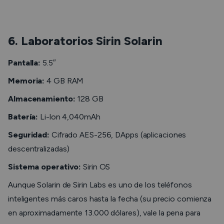
6. Laboratorios Sirin Solarin
Pantalla:
5.5″
Memoria:
4 GB RAM
Almacenamiento:
128 GB
Batería:
Li-lon 4,040mAh
Seguridad:
Cifrado AES-256, DApps (aplicaciones
descentralizadas)
Sistema operativo:
Sirin OS
Aunque Solarin de Sirin Labs es uno de los teléfonos
inteligentes más caros hasta la fecha (su precio comienza
en aproximadamente 13.000 dólares), vale la pena para