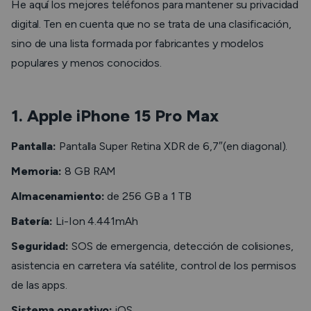
He aquí los mejores teléfonos para mantener su privacidad
digital. Ten en cuenta que no se trata de una clasificación,
sino de una lista formada por fabricantes y modelos
populares y menos conocidos.
1. Apple iPhone 1
5
Pro Max
Pantalla:
Pantalla Super Retina XDR de 6,7″(en diagonal).
Memoria:
8 GB RAM
Almacenamiento:
de 256 GB a 1 TB
Batería:
Li-Ion 4.441mAh
Seguridad:
SOS de emergencia, detección de colisiones,
asistencia en carretera vía satélite, control de los permisos
de las apps.
Sistema operativo:
iOS