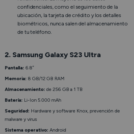
confidenciales, como el seguimiento de la
ubicación, la tarjeta de crédito y los detalles
biométricos, nunca salen del almacenamiento
de tu teléfono.
2. Samsung Galaxy S23 Ultra
Pantalla:
6.8″
Memoria:
8 GB/12 GB RAM
Almacenamiento:
de 256 GB a 1 TB
Batería:
Li-Ion 5.000 mAh
Seguridad:
Hardware y software Knox, prevención de
malware y virus
Sistema operativo:
Android