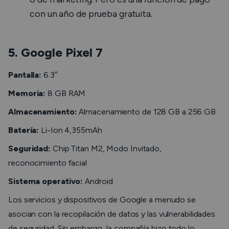
con un año de prueba gratuita.
5. Google Pixel 7
Pantalla:
6.3″
Memoria:
8 GB RAM
Almacenamiento:
Almacenamiento de 128 GB a 256 GB
Batería:
Li-Ion 4,355mAh
Seguridad:
Chip Titan M2, Modo Invitado,
reconocimiento facial
Sistema operativo:
Android
Los servicios y dispositivos de Google a menudo se
asocian con la recopilación de datos y las vulnerabilidades
de seguridad. Sin embargo, la compañía hizo todo lo