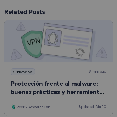
Related Posts
8 min read
Criptomoneda
Protección frente al malware:
buenas prácticas y herramientas
para cada dispositivo
Updated: Dic 20
VeePN Research Lab