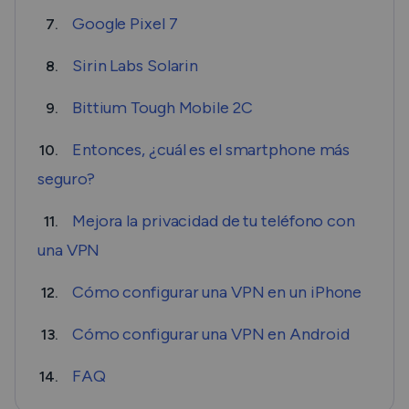
Google Pixel 7
7.
Sirin Labs Solarin
8.
Bittium Tough Mobile 2C
9.
Entonces, ¿cuál es el smartphone más
10.
seguro?
Mejora la privacidad de tu teléfono con
11.
una VPN
Cómo configurar una VPN en un iPhone
12.
Cómo configurar una VPN en Android
13.
FAQ
14.