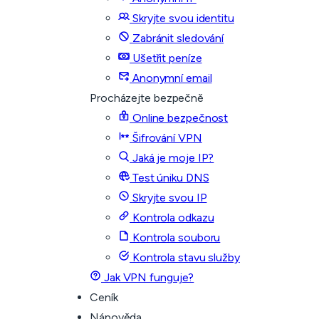
Skryjte svou identitu
Zabránit sledování
Ušetřit peníze
Anonymní email
Procházejte bezpečně
Online bezpečnost
Šifrování VPN
Jaká je moje IP?
Test úniku DNS
Skryjte svou IP
Kontrola odkazu
Kontrola souboru
Kontrola stavu služby
Jak VPN funguje?
Ceník
Nápověda