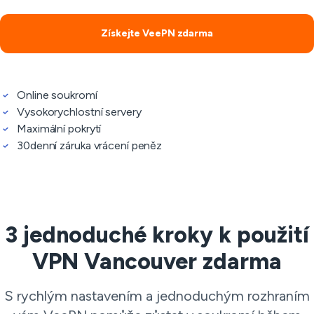
Získejte VeePN zdarma
Online soukromí
Vysokorychlostní servery
Maximální pokrytí
30denní záruka vrácení peněz
3 jednoduché kroky k použití
VPN Vancouver zdarma
S rychlým nastavením a jednoduchým rozhraním