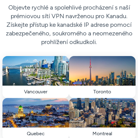
Objevte rychlé a spolehlivé procházení s naší
prémiovou sítí VPN navrženou pro Kanadu.
Získejte přístup ke kanadské IP adrese pomocí
zabezpečeného, ​​soukromého a neomezeného
prohlížení odkudkoli.
Vancouver
Toronto
Quebec
Montreal