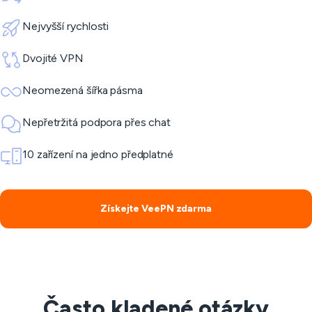
Nejvyšší rychlosti
Dvojité VPN
Neomezená šířka pásma
Nepřetržitá podpora přes chat
10 zařízení na jedno předplatné
Získejte VeePN zdarma
Často kladené otázky