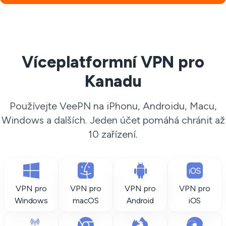
Víceplatformní VPN pro
Kanadu
Používejte VeePN na iPhonu, Androidu, Macu,
Windows a dalších. Jeden účet pomáhá chránit až
10 zařízení.
VPN pro
VPN pro
VPN pro
VPN pro
Windows
macOS
Android
iOS