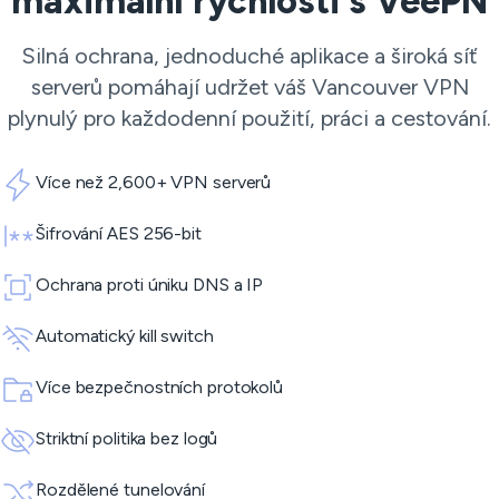
maximální rychlosti s VeePN
Silná ochrana, jednoduché aplikace a široká síť
serverů pomáhají udržet váš Vancouver VPN
plynulý pro každodenní použití, práci a cestování.
Více než 2,600+ VPN serverů
Šifrování AES 256-bit
Ochrana proti úniku DNS a IP
Automatický kill switch
Více bezpečnostních protokolů
Striktní politika bez logů
Rozdělené tunelování