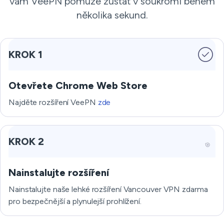
vám VeePN pomůže zůstat v soukromí během
několika sekund.
KROK 1
Otevřete Chrome Web Store
Najděte rozšíření VeePN
zde
KROK 2
Nainstalujte rozšíření
Nainstalujte naše lehké rozšíření Vancouver VPN zdarma
pro bezpečnější a plynulejší prohlížení.