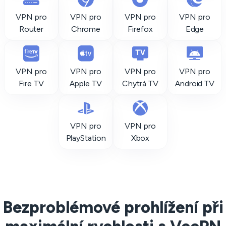
VPN pro
VPN pro
VPN pro
VPN pro
Router
Chrome
Firefox
Edge
VPN pro
VPN pro
VPN pro
VPN pro
Fire TV
Apple TV
Chytrá TV
Android TV
VPN pro
VPN pro
PlayStation
Xbox
Bezproblémové prohlížení při