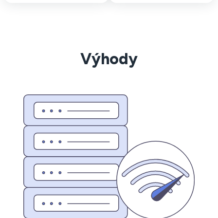
Výhody