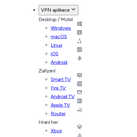
VPN aplikace
Desktop / Mobil
Windows
macOS
Linux
iOS
Android
Zařízení
Smart TV
Fire TV
Android TV
Apple TV
Router
Hraní her
Xbox