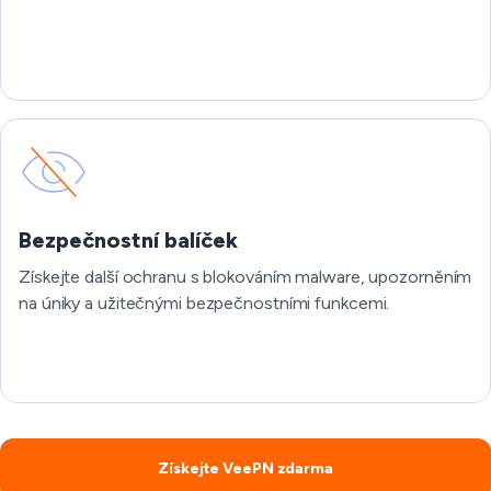
Bezpečnostní balíček
Získejte další ochranu s blokováním malware, upozorněním
na úniky a užitečnými bezpečnostními funkcemi.
Získejte VeePN zdarma