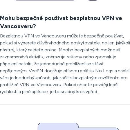
Mohu bezpečně používat bezplatnou VPN ve
Vancouveru?
Bezplatnou VPN ve Vancouveru můžete bezpečně používat,
pokud si vyberete důvěryhodného poskytovatele, ne jen jakýkoli
nástroj, který najdete online. Mnoho bezplatných možností
zaznamenává aktivitu, zobrazuje reklamy nebo zpomaluje
připojení natolik, že jednoduché prohlížení se stává
nepříjemným. VeePN dodržuje přísnou politiku No Logs a nabízí
vám jednoduchý způsob, jak začít s bezplatným rozšířením pro
prohlížeč VPN ve Vancouveru. Pokud chcete později lepší
rychlosti a plné aplikace, je to snadný krok vpřed.