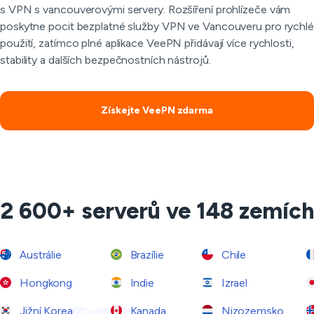
s VPN s vancouverovými servery. Rozšíření prohlízeče vám
poskytne pocit bezplatné služby VPN ve Vancouveru pro rychlé
použití, zatímco plné aplikace VeePN přidávají více rychlosti,
stability a dalších bezpečnostních nástrojů.
Získejte VeePN zdarma
2 600+ serverů ve 148 zemích
Austrálie
Brazílie
Chile
Hongkong
Indie
Izrael
Jižní Korea
Kanada
Nizozemsko