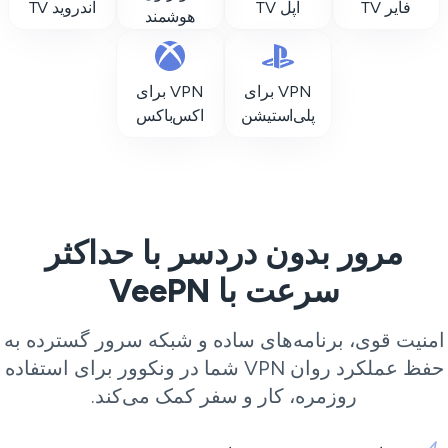
فایر TV
اپل TV
اندروید TV
هوشمند
VPN برای
VPN برای
پلی‌استیشن
اکس‌باکس
مرور بدون دردسر با حداکثر
سرعت با VeePN
منیت قوی، برنامه‌های ساده و شبکه سرور گسترده به
حفظ عملکرد روان VPN شما در ونکوور برای استفاده
روزمره، کار و سفر کمک می‌کند.