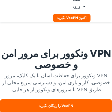
ورود
اکنون VeePN بگیرید
VPN ونکوور برای مرور امن
و خصوصی
VPN ونکوور برای حفاظت آسان با یک کلیک، مرور
صوصی، کار و بازی امن، و دسترسی سریع محلی از
طریق VPN با سرورهای ونکوور از هر جایی.
VeePN را رایگان بگیرید