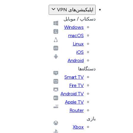
اپلیکیشن‌های VPN
دسکتاپ / موبایل
Windows
macOS
Linux
iOS
Android
دستگاه‌ها
Smart TV
Fire TV
Android TV
Apple TV
Router
بازی
Xbox