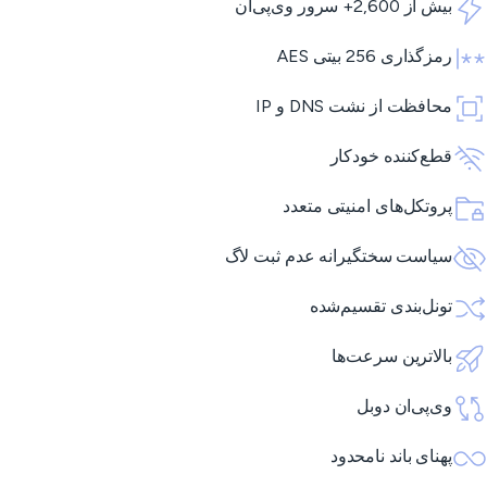
بیش از 2,600+ سرور وی‌پی‌ان
رمزگذاری 256 بیتی AES
محافظت از نشت DNS و IP
قطع‌کننده خودکار
پروتکل‌های امنیتی متعدد
سیاست سختگیرانه عدم ثبت لاگ
تونل‌بندی تقسیم‌شده
بالاترین سرعت‌ها
وی‌پی‌ان دوبل
پهنای باند نامحدود