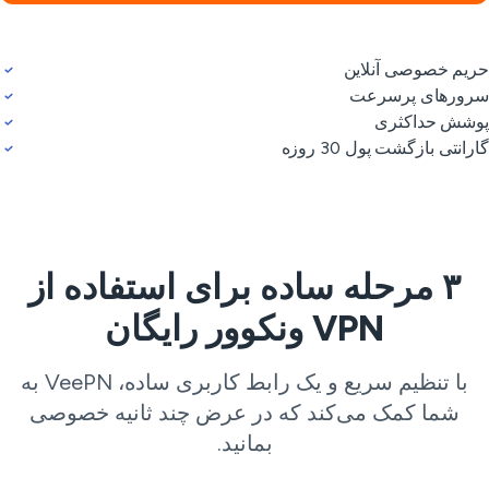
یم خصوصی آنلاین
ورهای پرسرعت
شش حداکثری
رانتی بازگشت پول 30 روزه
۳ مرحله ساده برای استفاده از
VPN ونکوور رایگان
با تنظیم سریع و یک رابط کاربری ساده، VeePN به
شما کمک می‌کند که در عرض چند ثانیه خصوصی
بمانید.