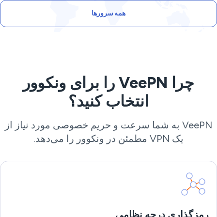
همه سرورها
چرا VeePN را برای ونکوور
انتخاب کنید؟
VeePN به شما سرعت و حریم خصوصی مورد نیاز از
یک VPN مطمئن در ونکوور را می‌دهد.
رمزگذاری درجه نظامی