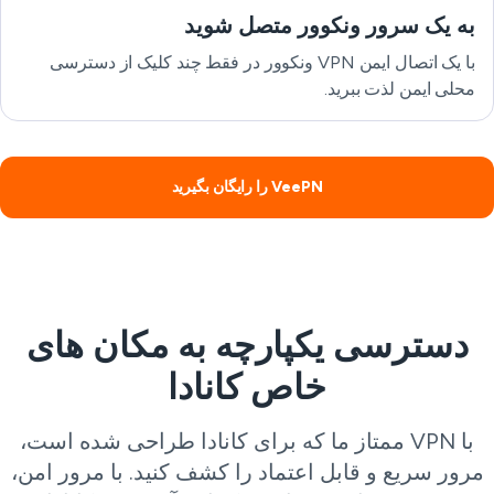
به یک سرور ونکوور متصل شوید
با یک اتصال ایمن VPN ونکوور در فقط چند کلیک از دسترسی
محلی ایمن لذت ببرید.
VeePN را رایگان بگیرید
دسترسی یکپارچه به مکان های
خاص کانادا
با VPN ممتاز ما که برای کانادا طراحی شده است،
رور سریع و قابل اعتماد را کشف کنید. با مرور امن،