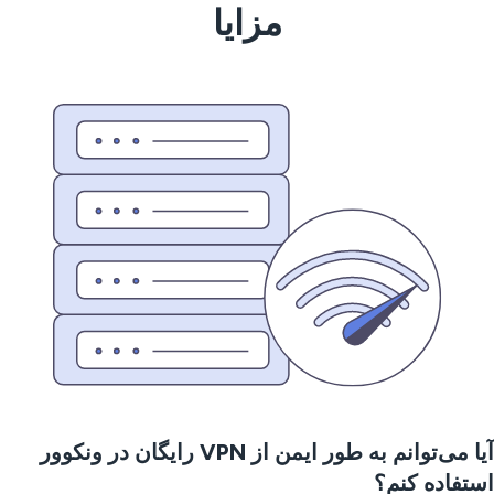
مزایا
آیا می‌توانم به طور ایمن از VPN رایگان در ونکوور
تفاده کنم؟