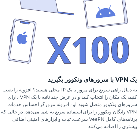
رورهای ونکوور بگیرید
به دنبال راهی سریع برای مرور با یک IP محلی هستید؟ افزونه را نصب
کنید، یک مکان را انتخاب کنید و در عرض چند ثانیه با یک VPN دارای
ورهای ونکوور متصل شوید. این افزونه مرورگر احساس خدمات
VPN رایگان ونکوور را برای استفاده سریع به شما می‌دهد، در حالی که
برنامه‌های کامل VeePN سرعت، ثبات و ابزارهای امنیتی اضافی
شتری را اضافه می‌کنند.