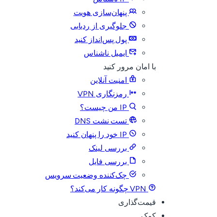
پنهان‌سازی هویت
جلوگیری از ردیابی
پول پس‌انداز کنید
ایمیل ناشناس
با امان مرور کنید
امنیت آنلاین
رمزنگاری VPN
IP من چیست؟
تست نشت DNS
IP خود را پنهان کنید
بررسی لینک
بررسی فایل
چک‌کننده وضعیت سرویس
VPN چگونه کار می‌کند؟
قیمت‌گذاری
کمک