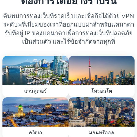
ต้องการได้อย่างราบรื่น
ค้นพบการท่องเว็บที่รวดเร็วและเชื่อถือได้ด้วย VPN
ระดับพรีเมียมของเราที่ออกแบบมาสำหรับแคนาดา
รับที่อยู่ IP ของแคนาดาเพื่อการท่องเว็บที่ปลอดภัย
เป็นส่วนตัว และไร้ข้อจำกัดจากทุกที่
แวนคูเวอร์
โทรอนโต
ควิเบก
มอนทรีออล