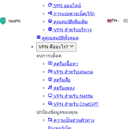
SMS ออนไลน์
การแบ่งพาธเน็ตเวิร์ก
TH
คุณสมบัติเพิ่มเติม
VPN สำหรับบริการ
ดูคุณสมบัติทั้งหมด
VPN คืออะไร?
ลบการบล็อค
สตรีมเนื้อหา
VPN สำหรับเล่นเกม
สตรีมสื่อ
สตรีมเพลง
VPN สำหรับ Netflix
VPN สำหรับ ChatGPT
ปกป้องข้อมูลของคุณ
ความเป็นส่วนตัวทาง
อินเทอร์เน็ต