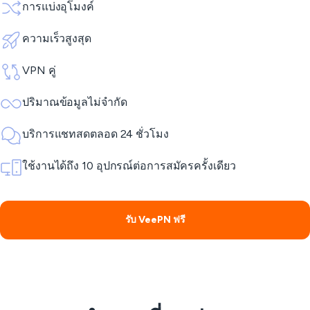
การแบ่งอุโมงค์
ความเร็วสูงสุด
VPN คู่
ปริมาณข้อมูลไม่จำกัด
บริการแชทสดตลอด 24 ชั่วโมง
ใช้งานได้ถึง 10 อุปกรณ์ต่อการสมัครครั้งเดียว
รับ VeePN ฟรี