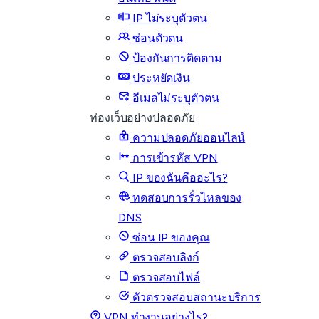
IP ไม่ระบุตัวตน
ซ่อนตัวตน
ป้องกันการติดตาม
ประหยัดเงิน
อีเมลไม่ระบุตัวตน
ท่องเว็บอย่างปลอดภัย
ความปลอดภัยออนไลน์
การเข้ารหัส VPN
IP ของฉันคืออะไร?
ทดสอบการรั่วไหลของ
DNS
ซ่อน IP ของคุณ
ตรวจสอบลิงก์
ตรวจสอบไฟล์
ตัวตรวจสอบสถานะบริการ
VPN ทำงานอย่างไร?