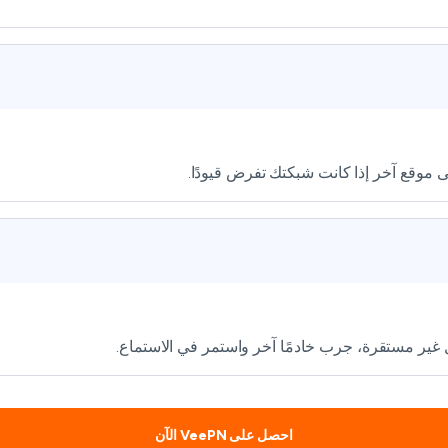
موقع آخر إذا كانت شبكتك تفرض قيودًا.
زال غير مستقرة، جرب خادمًا آخر واستمر في الاستماع.
احصل على VeePN الآن