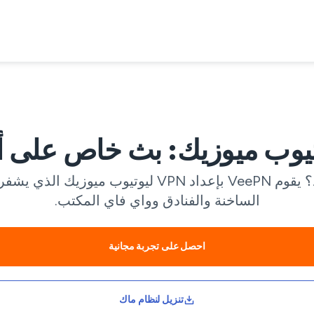
هل تتقطع الموسيقى أو الواي فاي لا يعمل بشكل جيد؟ 
الساخنة والفنادق وواي فاي المكتب.
احصل على تجربة مجانية
تنزيل لنظام ماك