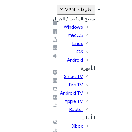
تطبيقات VPN
سطح المكتب / الجوال
Windows
macOS
Linux
iOS
Android
الأجهزة
Smart TV
Fire TV
Android TV
Apple TV
Router
الألعاب
Xbox