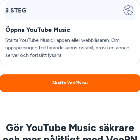
3 STEG
Öppna YouTube Music
Starta YouTube Music i appen eller webbläsaren. Om
uppspelningen fortfarande känns ostabil, prova en annan
server och fortsätt lyssna.
Skaffa VeePN nu
Gör YouTube Music säkrare
och mer pålitligt med VeePN