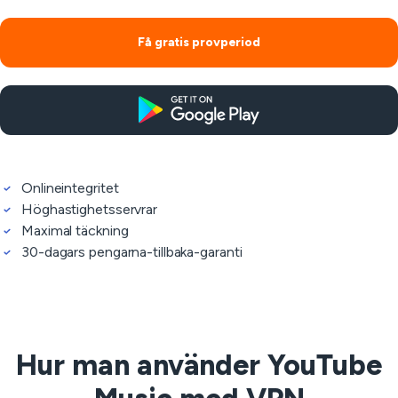
Få gratis provperiod
Onlineintegritet
Höghastighetsservrar
Maximal täckning
30-dagars pengarna-tillbaka-garanti
Hur man använder YouTube