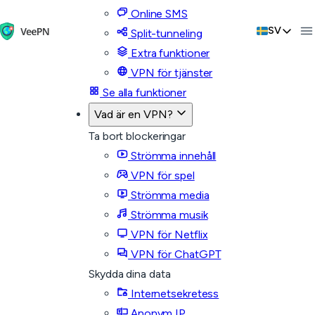
Online SMS
SV
Split-tunneling
Extra funktioner
VPN för tjänster
Se alla funktioner
Vad är en VPN?
Ta bort blockeringar
Strömma innehåll
VPN för spel
Strömma media
Strömma musik
VPN för Netflix
VPN för ChatGPT
Skydda dina data
Internetsekretess
Anonym IP