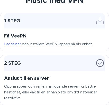
Music med VPN
1 STEG
Få VeePN
Ladda ner
och installera VeePN-appen på din enhet.
2 STEG
Anslut till en server
Öppna appen och välj en närliggande server för bättre
hastighet, eller väx till en annan plats om ditt nätverk är
restriktivt.