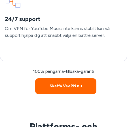
24/7 support
Om VPN för YouTube Music inte känns stabilt kan vår
support hjälpa dig att snabbt välja en bättre server.
100% pengarna-tillbaka-garanti
Skaffa VeePN nu
Plattforms- och