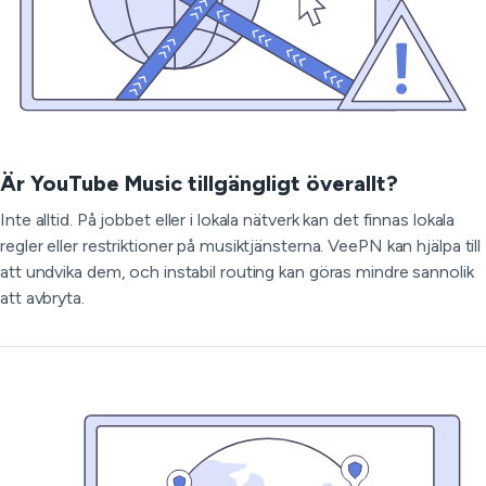
Är YouTube Music tillgängligt överallt?
Inte alltid. På jobbet eller i lokala nätverk kan det finnas lokala
regler eller restriktioner på musiktjänsterna. VeePN kan hjälpa till
att undvika dem, och instabil routing kan göras mindre sannolik
att avbryta.