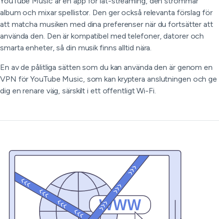
YouTube Music är en app för låt-streaming, den strömmar
album och mixar spellistor. Den ger också relevanta förslag för
att matcha musiken med dina preferenser när du fortsätter att
använda den. Den är kompatibel med telefoner, datorer och
smarta enheter, så din musik finns alltid nära.
En av de pålitliga sätten som du kan använda den är genom en
VPN för YouTube Music, som kan kryptera anslutningen och ge
dig en renare väg, särskilt i ett offentligt Wi-Fi.