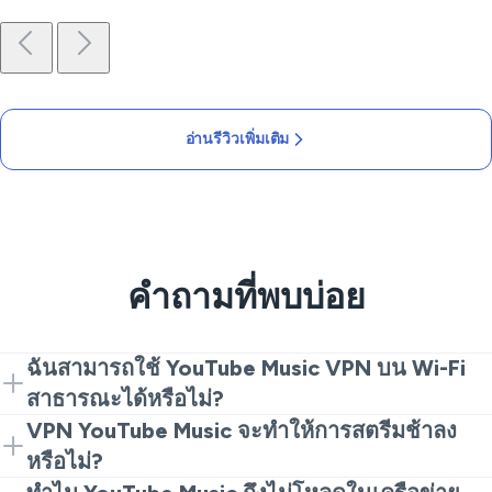
อ่านรีวิวเพิ่มเติม
คำถามที่พบบ่อย
ฉันสามารถใช้ YouTube Music VPN บน Wi-Fi
สาธารณะได้หรือไม่?
ใช่ เปิดใช้งาน VeePN ก่อนที่คุณจะกดเล่น มันเข้ารหัส
VPN YouTube Music จะทำให้การสตรีมช้าลง
การรับส่งข้อมูลของคุณ ซึ่งมีประโยชน์ในร้านกาแฟ
หรือไม่?
สนามบิน และโรงแรม
VPN ที่ดีควรคงความเร็วไว้ เลือกเซิร์ฟเวอร์ที่อยู่ใกล้ก่อน