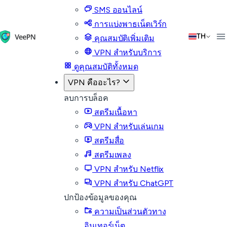
SMS ออนไลน์
การแบ่งพาธเน็ตเวิร์ก
TH
คุณสมบัติเพิ่มเติม
VPN สำหรับบริการ
ดูคุณสมบัติทั้งหมด
VPN คืออะไร?
ลบการบล็อค
สตรีมเนื้อหา
VPN สำหรับเล่นเกม
สตรีมสื่อ
สตรีมเพลง
VPN สำหรับ Netflix
VPN สำหรับ ChatGPT
ปกป้องข้อมูลของคุณ
ความเป็นส่วนตัวทาง
อินเทอร์เน็ต