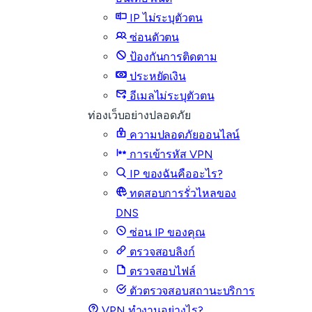
IP ไม่ระบุตัวตน
ซ่อนตัวตน
ป้องกันการติดตาม
ประหยัดเงิน
อีเมลไม่ระบุตัวตน
ท่องเว็บอย่างปลอดภัย
ความปลอดภัยออนไลน์
การเข้ารหัส VPN
IP ของฉันคืออะไร?
ทดสอบการรั่วไหลของ
DNS
ซ่อน IP ของคุณ
ตรวจสอบลิงก์
ตรวจสอบไฟล์
ตัวตรวจสอบสถานะบริการ
VPN ทำงานอย่างไร?