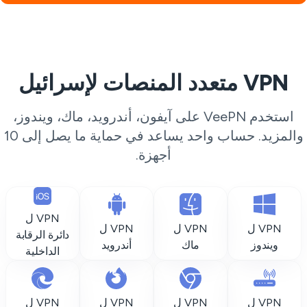
VPN متعدد المنصات لإسرائيل
استخدم VeePN على آيفون، أندرويد، ماك، ويندوز،
والمزيد. حساب واحد يساعد في حماية ما يصل إلى 10
أجهزة.
VPN ل
VPN ل
VPN ل
VPN ل
دائرة الرقابة
ويندوز
ماك
أندرويد
الداخلية
VPN ل
VPN ل
VPN ل
VPN ل