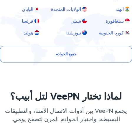
الهند
الولايات المتحدة
اليابان
سنغافورة
شيلي
فرنسا
كوريا الجنوبية
نيوزيلندا
هولندا
جميع الخوادم
لماذا تختار VeePN لتل أبيب؟
يجمع VeePN بين أدوات الاتصال الآمنة، والتطبيقات
البسيطة، واختيار الخوادم المرن لتصفح يومي.