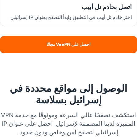
اتصل بخادم تل أبيب
اختر خادم تل أبيب في التطبيق وابدأ التصفح بعنوان IP إسرائيلي.
احصل على VeePN مجانًا
الوصول إلى مواقع محددة في
إسرائيل بسلاسة
استكشف تصفحًا عالي السرعة وموثوقًا مع خدمة VPN
المميزة لدينا المصممة لإسرائيل. احصل على عنوان IP
إسرائيلي لتصفح آمن وخاص ودون حدود.