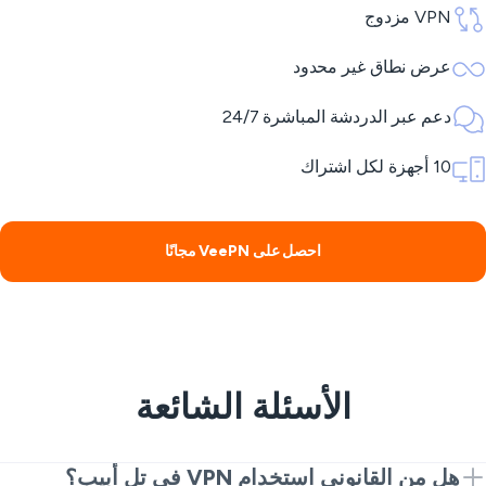
VPN مزدوج
عرض نطاق غير محدود
دعم عبر الدردشة المباشرة 24/7
10 أجهزة لكل اشتراك
احصل على VeePN مجانًا
الأسئلة الشائعة
هل من القانوني استخدام VPN في تل أبيب؟