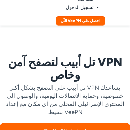
تسجيل الدخول
احصل على VeePN الآن
VPN تل أبيب لتصفح آمن
وخاص
يساعدك VPN تل أبيب على التصفح بشكل أكثر
خصوصية، وحماية الاتصالات اليومية، والوصول إلى
المحتوى الإسرائيلي المحلي من أي مكان مع إعداد
VeePN بسيط.