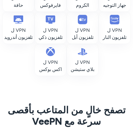
جهاز التوجيه
الكروم
فايرفوكس
حافة
VPN ل
VPN ل
VPN ل
VPN ل
تلفزيون النار
تلفزيون أبل
تلفزيون ذكي
تلفزيون أندرويد
VPN ل
VPN ل
بلاي ستيشن
اكس بوكس
تصفح خالٍ من المتاعب بأقصى
سرعة مع VeePN