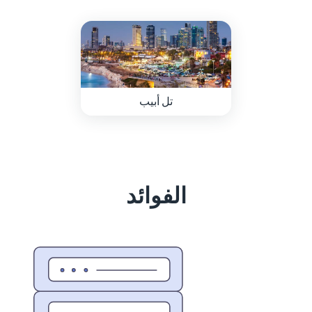
تل أبيب
الفوائد