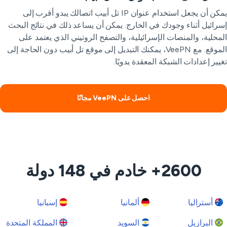
يمكن أن يجعل استخدام عنوان IP تل أبيب اتصالك يبدو أقرب إلى
رائيل أثناء وجودك في الخارج. يمكن أن يساعد ذلك في نتائج البحث
محلية، والمنصات الإسرائيلية، والتصفح الروتيني الذي يعتمد على
الموقع. مع VeePN، يمكنك التبديل إلى موقع تل أبيب دون الحاجة إلى
يير إعدادات الشبكة المعقدة يدويًا.
احصل على VeePN مجانًا
2600+ خادم في 148 دولة
أستراليا
ألمانيا
إسبانيا
البرازيل
السويد
المملكة المتحدة