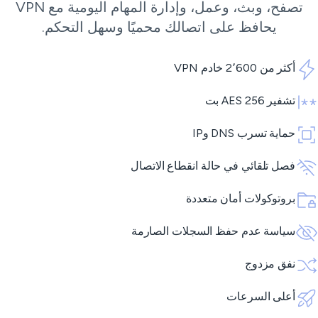
تصفح، وبث، وعمل، وإدارة المهام اليومية مع VPN
يحافظ على اتصالك محميًا وسهل التحكم.
أكثر من 2٬600 خادم VPN
تشفير AES 256 بت
حماية تسرب DNS وIP
فصل تلقائي في حالة انقطاع الاتصال
بروتوكولات أمان متعددة
سياسة عدم حفظ السجلات الصارمة
نفق مزدوج
أعلى السرعات