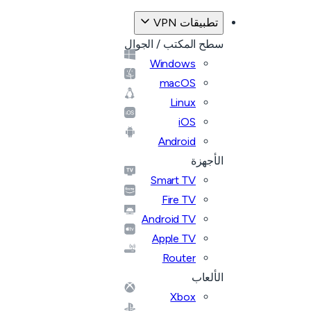
تطبيقات VPN
سطح المكتب / الجوال
Windows
macOS
Linux
iOS
Android
الأجهزة
Smart TV
Fire TV
Android TV
Apple TV
Router
الألعاب
Xbox