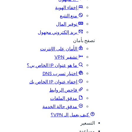
إخفاء الهوية
منع التتبع
توفير المال
بريد إلكتروني مجهول
تصفح بأمان
الأمان على الإنترنت
تشفير VPN
ما هو عنوان IP الخاص بي؟
اختبار تسرب DNS
إخفاء عنوان IP الخاص بك
فاحص الروابط
مدقق الملفات
مدقق حالة الخدمة
كيف يعمل الـ VPN؟
التسعير
مساعدة