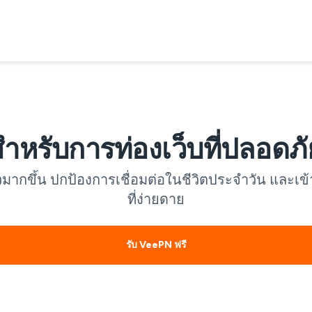
หรับการท่องเว็บที่ปลอดภั
วมากขึ้น ปกป้องการเชื่อมต่อในชีวิตประจำวัน และเข้า
ที่ง่ายดาย
รับ VeePN ฟรี