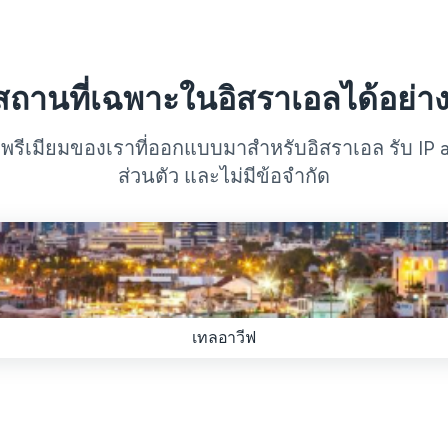
งสถานที่เฉพาะในอิสราเอลได้อย่าง
N พรีเมียมของเราที่ออกแบบมาสำหรับอิสราเอล รับ IP a
ส่วนตัว และไม่มีข้อจำกัด
เทลอาวีฟ