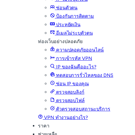
ซ่อนตัวตน
ป้องกันการติดตาม
ประหยัดเงิน
อีเมลไม่ระบุตัวตน
ท่องเว็บอย่างปลอดภัย
ความปลอดภัยออนไลน์
การเข้ารหัส VPN
IP ของฉันคืออะไร?
ทดสอบการรั่วไหลของ DNS
ซ่อน IP ของคุณ
ตรวจสอบลิงก์
ตรวจสอบไฟล์
ตัวตรวจสอบสถานะบริการ
VPN ทำงานอย่างไร?
ราคา
ช่วยเหลือ