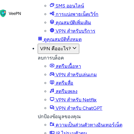
SMS ออนไลน์
การแบ่งพาธเน็ตเวิร์ก
คุณสมบัติเพิ่มเติม
VPN สำหรับบริการ
ดูคุณสมบัติทั้งหมด
VPN คืออะไร?
ลบการบล็อค
สตรีมเนื้อหา
VPN สำหรับเล่นเกม
สตรีมสื่อ
สตรีมเพลง
VPN สำหรับ Netflix
VPN สำหรับ ChatGPT
ปกป้องข้อมูลของคุณ
ความเป็นส่วนตัวทางอินเทอร์เน็ต
IP ไม่ระบุตัวตน