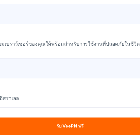
รียมเบราว์เซอร์ของคุณให้พร้อมสำหรับการใช้งานที่ปลอดภัยในชีวิ
งอิสราเอล
รับ VeePN ฟรี