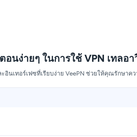
้นตอนง่ายๆ ในการใช้ VPN เทลอาว
ละอินเทอร์เฟซที่เรียบง่าย VeePN ช่วยให้คุณรักษาความ