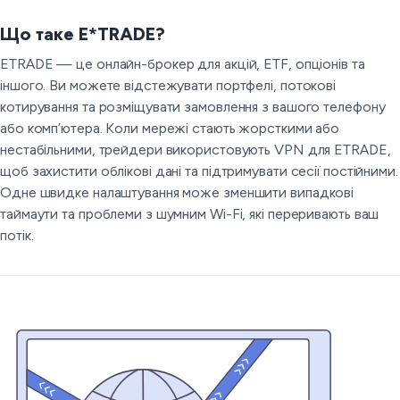
Що таке E*TRADE?
ETRADE — це онлайн-брокер для акцій, ETF, опціонів та
іншого. Ви можете відстежувати портфелі, потокові
котирування та розміщувати замовлення з вашого телефону
або комп’ютера. Коли мережі стають жорсткими або
нестабільними, трейдери використовують VPN для ETRADE,
щоб захистити облікові дані та підтримувати сесії постійними.
Одне швидке налаштування може зменшити випадкові
таймаути та проблеми з шумним Wi-Fi, які переривають ваш
потік.