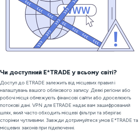
Чи доступний E*TRADE у всьому світі?
Доступ до ETRADE залежить від місцевих правил і
налаштувань вашого облікового запису. Деякі регіони або
робочі місця обмежують фінансові сайти або дроселюють
потокові дані. VPN для ETRADE надає вам зашифрований
шлях, який часто обходить місцеві фільтри та зберігає
сторінки чутливими. Завжди дотримуйтеся умов E*TRADE та
місцевих законів при підключенні.