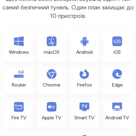
самий безпечний тунель. Один план захищає до
10 пристроїв.
Windows
macOS
Android
iOS
Router
Chrome
Firefox
Edge
Fire TV
Apple TV
Smart TV
Android TV