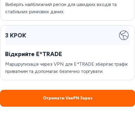
Виберіть найближчий регіон для швидких входів та
стабільних ринкових даних.
3 КРОК
Відкрийте E*TRADE
Маршрутизація через VPN для E*TRADE зберігає трафік
приватним та допомагає безпечно торгувати.
Отримати VeePN Зараз