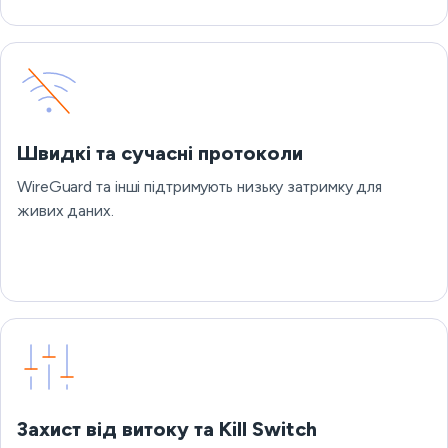
Швидкі та сучасні протоколи
WireGuard та інші підтримують низьку затримку для
живих даних.
Захист від витоку та Kill Switch