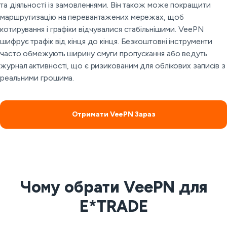
та діяльності із замовленнями. Він також може покращити
маршрутизацію на перевантажених мережах, щоб
котирування і графіки відчувалися стабільнішими. VeePN
шифрує трафік від кінця до кінця. Безкоштовні інструменти
часто обмежують ширину смуги пропускання або ведуть
журнал активності, що є ризикованим для облікових записів з
реальними грошима.
Отримати VeePN Зараз
Чому обрати VeePN для
E*TRADE