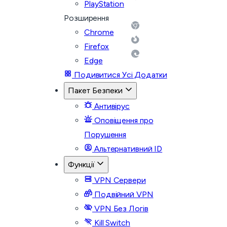
PlayStation
Розширення
Chrome
Firefox
Edge
Подивитися Усі Додатки
Пакет Безпеки
Антивірус
Оповіщення про
Порушення
Альтернативний ID
Функції
VPN Сервери
Подвійний VPN
VPN Без Логів
Kill Switch