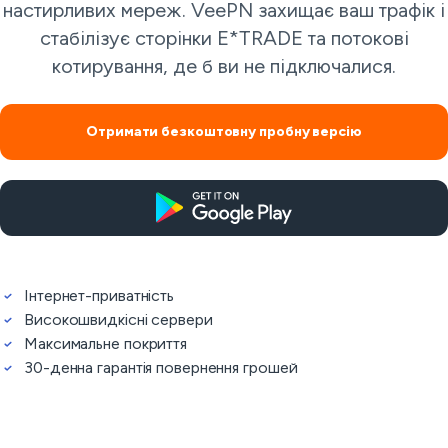
настирливих мереж. VeePN захищає ваш трафік і
стабілізує сторінки E*TRADE та потокові
котирування, де б ви не підключалися.
Отримати безкоштовну пробну версію
Інтернет-приватність
Високошвидкісні сервери
Максимальне покриття
30-денна гарантія повернення грошей