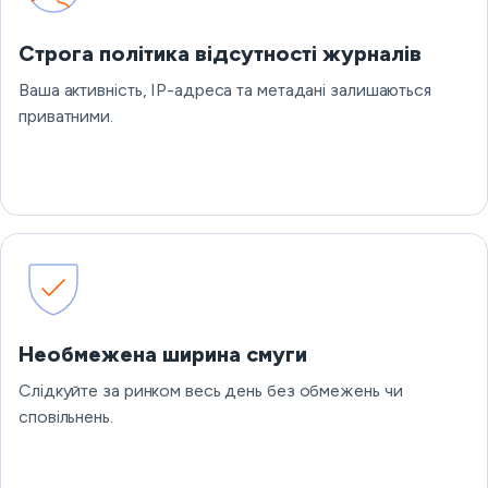
Строга політика відсутності журналів
Ваша активність, IP-адреса та метадані залишаються
приватними.
Необмежена ширина смуги
Слідкуйте за ринком весь день без обмежень чи
сповільнень.