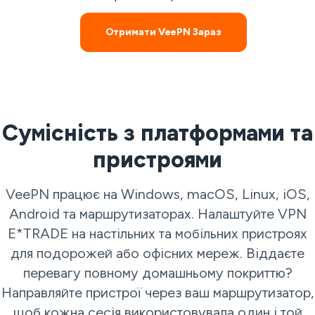
Отримати VeePN Зараз
Сумісність з платформами та
пристроями
VeePN працює на Windows, macOS, Linux, iOS,
Android та маршрутизаторах. Налаштуйте VPN
E*TRADE на настільних та мобільних пристроях
для подорожей або офісних мереж. Віддаєте
перевагу повному домашньому покриттю?
Направляйте пристрої через ваш маршрутизатор,
щоб кожна сесія використовувала один і той