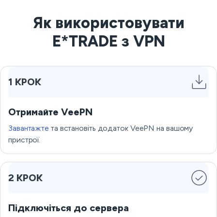
Як використовувати
E*TRADE з VPN
1 КРОК
Отримайте VeePN
Завантажте
та встановіть додаток VeePN на вашому
пристрої.
2 КРОК
Підключіться до сервера