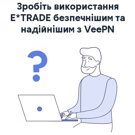
Зробіть використання
E*TRADE безпечнішим та
надійнішим з VeePN