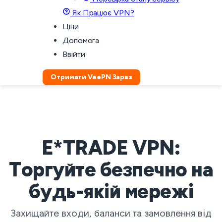
Як Працює VPN?
Ціни
Допомога
Ввійти
Отримати VeePN Зараз
E*TRADE VPN:
Торгуйте безпечно на
будь-якій мережі
Захищайте входи, баланси та замовлення від