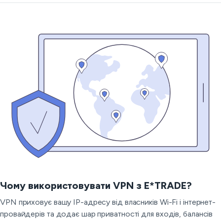
Чому використовувати VPN з E*TRADE?
VPN приховує вашу IP-адресу від власників Wi-Fi і інтернет-
провайдерів та додає шар приватності для входів, балансів