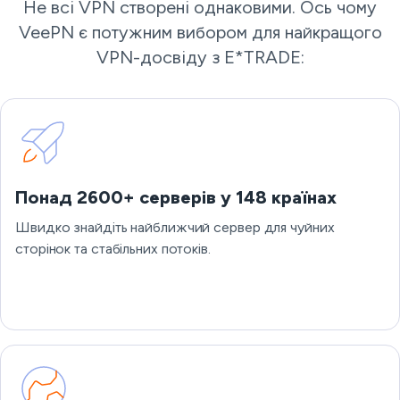
Не всі VPN створені однаковими. Ось чому
VeePN є потужним вибором для найкращого
VPN-досвіду з E*TRADE:
Понад 2600+ серверів у 148 країнах
Швидко знайдіть найближчий сервер для чуйних
сторінок та стабільних потоків.