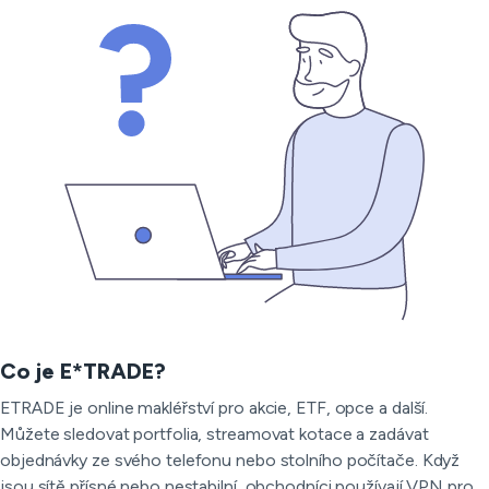
Co je E*TRADE?
ETRADE je online makléřství pro akcie, ETF, opce a další.
Můžete sledovat portfolia, streamovat kotace a zadávat
objednávky ze svého telefonu nebo stolního počítače. Když
jsou sítě přísné nebo nestabilní, obchodníci používají VPN pro