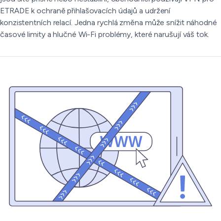
ETRADE k ochraně přihlašovacích údajů a udržení
konzistentních relací. Jedna rychlá změna může snížit náhodné
časové limity a hlučné Wi-Fi problémy, které narušují váš tok.