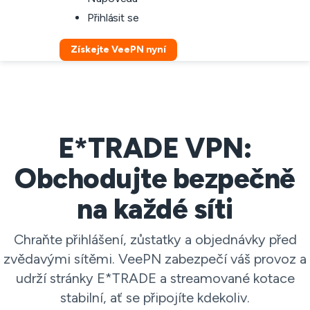
Přihlásit se
Získejte VeePN nyní
E*TRADE VPN:
Obchodujte bezpečně
na každé síti
Chraňte přihlášení, zůstatky a objednávky před
zvědavými sítěmi. VeePN zabezpečí váš provoz a
udrží stránky E*TRADE a streamované kotace
stabilní, ať se připojíte kdekoliv.