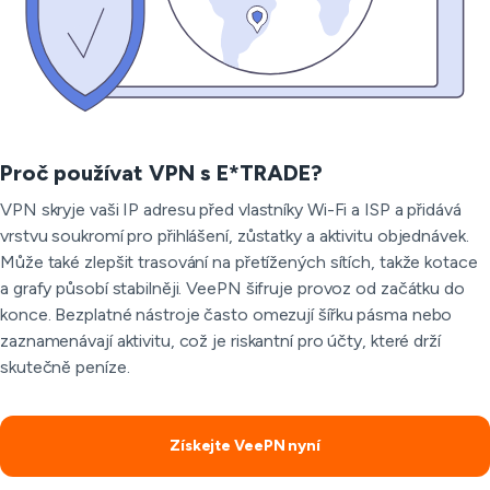
Proč používat VPN s E*TRADE?
VPN skryje vaši IP adresu před vlastníky Wi-Fi a ISP a přidává
vrstvu soukromí pro přihlášení, zůstatky a aktivitu objednávek.
Může také zlepšit trasování na přetížených sítích, takže kotace
a grafy působí stabilněji. VeePN šifruje provoz od začátku do
konce. Bezplatné nástroje často omezují šířku pásma nebo
zaznamenávají aktivitu, což je riskantní pro účty, které drží
skutečně peníze.
Získejte VeePN nyní