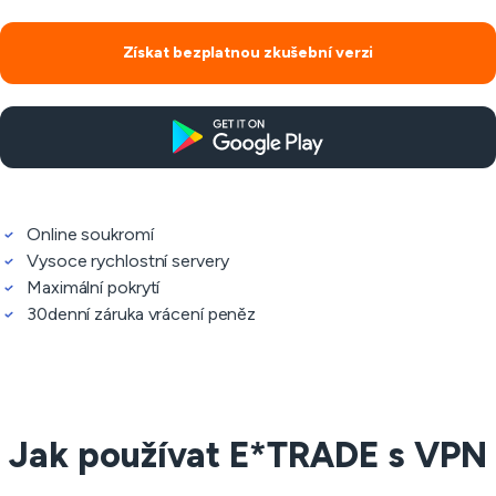
Získat bezplatnou zkušební verzi
Online soukromí
Vysoce rychlostní servery
Maximální pokrytí
30denní záruka vrácení peněz
Jak používat E*TRADE s VPN