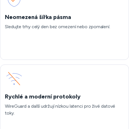
Neomezená šířka pásma
Sledujte trhy celý den bez omezení nebo zpomalení.
Rychlé a moderní protokoly
WireGuard a další udržují nízkou latenci pro živé datové
toky.