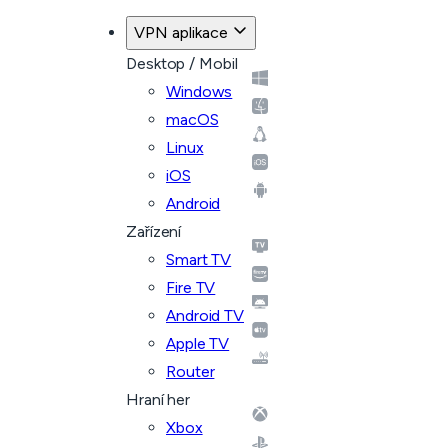
VPN aplikace
Desktop / Mobil
Windows
macOS
Linux
iOS
Android
Zařízení
Smart TV
Fire TV
Android TV
Apple TV
Router
Hraní her
Xbox