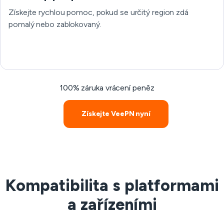
Získejte rychlou pomoc, pokud se určitý region zdá
pomalý nebo zablokovaný.
100% záruka vrácení peněz
Získejte VeePN nyní
Kompatibilita s platformami
a zařízeními