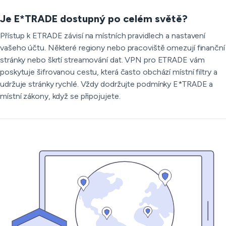
Je E*TRADE dostupný po celém světě?
Přístup k ETRADE závisí na místních pravidlech a nastavení
vašeho účtu. Některé regiony nebo pracoviště omezují finanční
stránky nebo škrtí streamování dat. VPN pro ETRADE vám
poskytuje šifrovanou cestu, která často obchází místní filtry a
udržuje stránky rychlé. Vždy dodržujte podmínky E*TRADE a
místní zákony, když se připojujete.