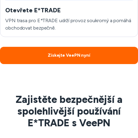
Otevřete E*TRADE
VPN trasa pro E*TRADE udrží provoz soukromý a pomáhá
obchodovat bezpečně.
Získejte VeePN nyní
Zajistěte bezpečnější a
spolehlivější používání
E*TRADE s VeePN