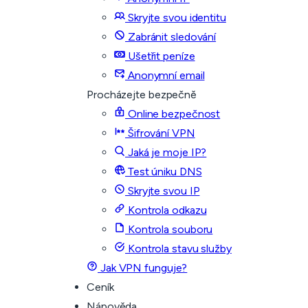
Skryjte svou identitu
Zabránit sledování
Ušetřit peníze
Anonymní email
Procházejte bezpečně
Online bezpečnost
Šifrování VPN
Jaká je moje IP?
Test úniku DNS
Skryjte svou IP
Kontrola odkazu
Kontrola souboru
Kontrola stavu služby
Jak VPN funguje?
Ceník
Nápověda