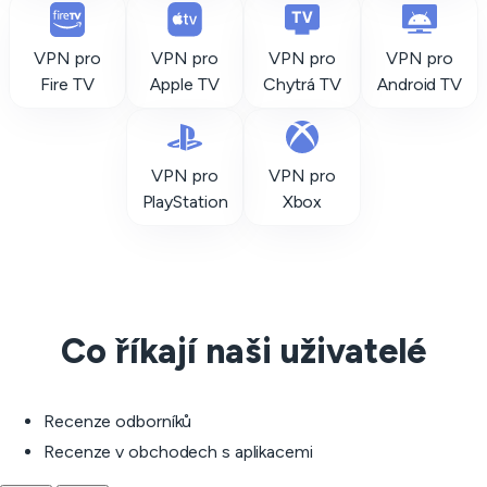
VPN pro
VPN pro
VPN pro
VPN pro
Fire TV
Apple TV
Chytrá TV
Android TV
VPN pro
VPN pro
PlayStation
Xbox
Co říkají naši uživatelé
Recenze odborníků
Recenze v obchodech s aplikacemi