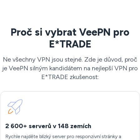
Proč si vybrat VeePN pro
E*TRADE
Ne všechny VPN jsou stejné. Zde je důvod, proč
je VeePN silným kandidátem na nejlepší VPN pro
E*TRADE zkušenost:
2 600+ serverů v 148 zemích
Rychle najděte blízký server pro responzivní stránky a