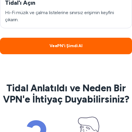
Tidal'ı Açın
Hi-Fi müzik ve çalma listelerine sınırsız erişimin keyfini
çıkarın.
VeePN'i Şimdi Al
Tidal Anlatıldı ve Neden Bir
VPN'e İhtiyaç Duyabilirsiniz?