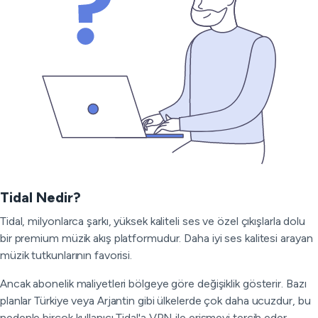
Tidal Nedir?
Tidal, milyonlarca şarkı, yüksek kaliteli ses ve özel çıkışlarla dolu
bir premium müzik akış platformudur. Daha iyi ses kalitesi arayan
müzik tutkunlarının favorisi.
Ancak abonelik maliyetleri bölgeye göre değişiklik gösterir. Bazı
planlar Türkiye veya Arjantin gibi ülkelerde çok daha ucuzdur, bu
nedenle birçok kullanıcı Tidal'a VPN ile erişmeyi tercih eder.