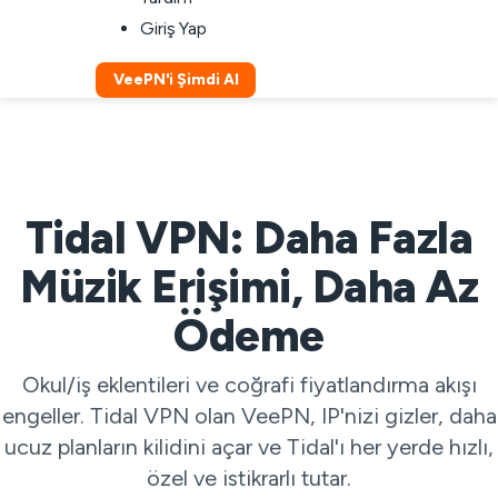
Giriş Yap
VeePN'i Şimdi Al
Tidal VPN: Daha Fazla
Müzik Erişimi, Daha Az
Ödeme
Okul/iş eklentileri ve coğrafi fiyatlandırma akışı
engeller. Tidal VPN olan VeePN, IP'nizi gizler, daha
ucuz planların kilidini açar ve Tidal'ı her yerde hızlı,
özel ve istikrarlı tutar.