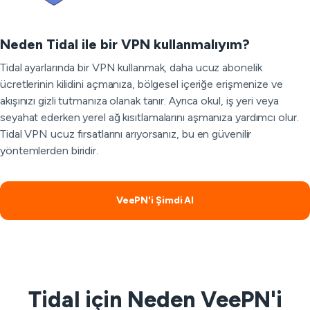
Neden Tidal ile bir VPN kullanmalıyım?
Tidal ayarlarında bir VPN kullanmak, daha ucuz abonelik
ücretlerinin kilidini açmanıza, bölgesel içeriğe erişmenize ve
akışınızı gizli tutmanıza olanak tanır. Ayrıca okul, iş yeri veya
seyahat ederken yerel ağ kısıtlamalarını aşmanıza yardımcı olur.
Tidal VPN ucuz fırsatlarını arıyorsanız, bu en güvenilir
yöntemlerden biridir.
VeePN'i Şimdi Al
Tidal için Neden VeePN'i