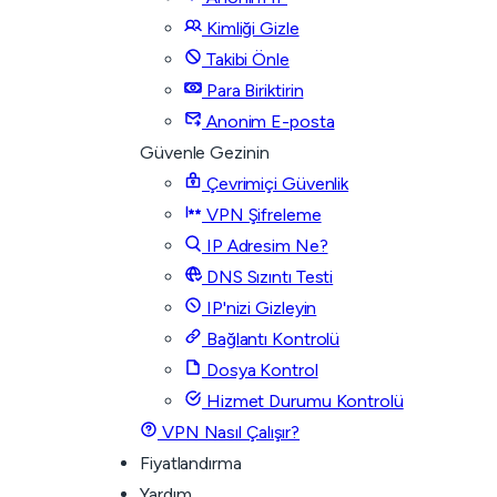
Kimliği Gizle
Takibi Önle
Para Biriktirin
Anonim E-posta
Güvenle Gezinin
Çevrimiçi Güvenlik
VPN Şifreleme
IP Adresim Ne?
DNS Sızıntı Testi
IP'nizi Gizleyin
Bağlantı Kontrolü
Dosya Kontrol
Hizmet Durumu Kontrolü
VPN Nasıl Çalışır?
Fiyatlandırma
Yardım