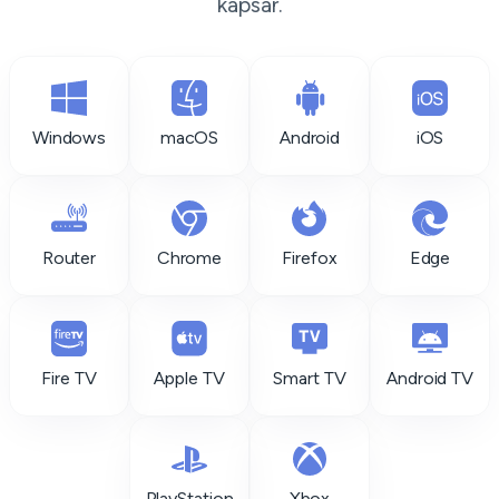
kapsar.
Windows
macOS
Android
iOS
Router
Chrome
Firefox
Edge
Fire TV
Apple TV
Smart TV
Android TV
PlayStation
Xbox