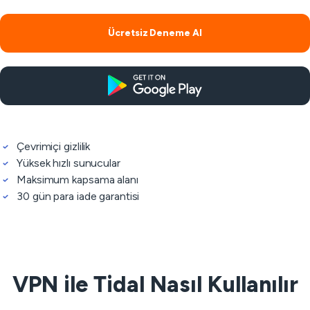
Ücretsiz Deneme Al
Çevrimiçi gizlilik
Yüksek hızlı sunucular
Maksimum kapsama alanı
30 gün para iade garantisi
VPN ile Tidal Nasıl Kullanılır