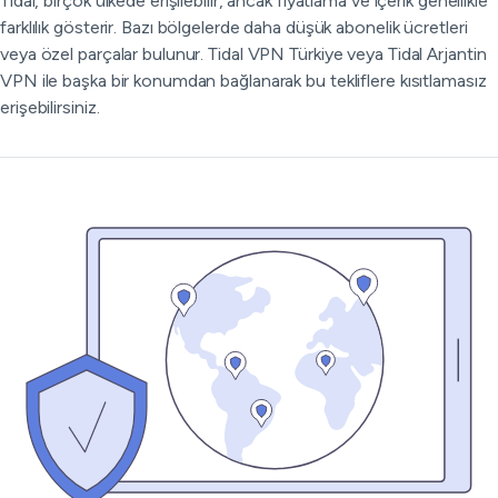
Tidal, birçok ülkede erişilebilir, ancak fiyatlama ve içerik genellikle
farklılık gösterir. Bazı bölgelerde daha düşük abonelik ücretleri
veya özel parçalar bulunur. Tidal VPN Türkiye veya Tidal Arjantin
VPN ile başka bir konumdan bağlanarak bu tekliflere kısıtlamasız
erişebilirsiniz.