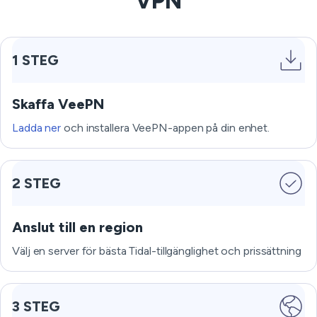
VPN
1 STEG
Skaffa VeePN
Ladda ner
och installera VeePN-appen på din enhet.
2 STEG
Anslut till en region
Välj en server för bästa Tidal-tillgänglighet och prissättning
3 STEG