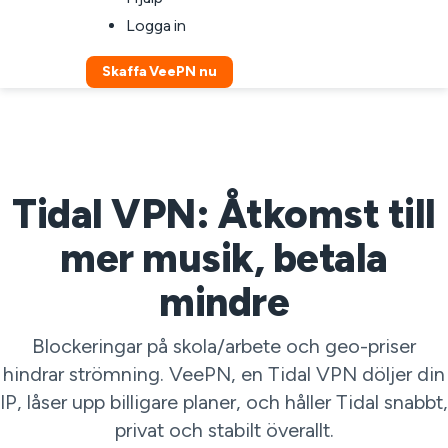
Logga in
Skaffa VeePN nu
Tidal VPN: Åtkomst till
mer musik, betala
mindre
Blockeringar på skola/arbete och geo-priser
hindrar strömning. VeePN, en Tidal VPN döljer din
IP, låser upp billigare planer, och håller Tidal snabbt,
privat och stabilt överallt.