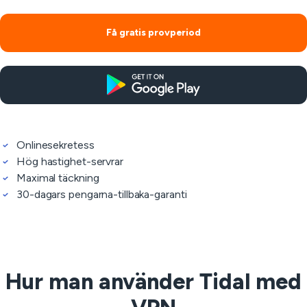
Få gratis provperiod
Onlinesekretess
Hög hastighet-servrar
Maximal täckning
30-dagars pengarna-tillbaka-garanti
Hur man använder Tidal med