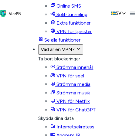
Online SMS
SV
Split-tunneling
Extra funktioner
VPN för tjänster
Se alla funktioner
Vad är en VPN?
Ta bort blockeringar
Strömma innehåll
VPN för spel
Strömma media
Strömma musik
VPN för Netflix
VPN för ChatGPT
Skydda dina data
Internetsekretess
Anonym IP