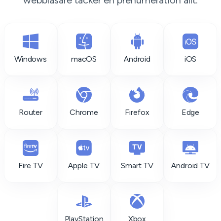
webbläsare täcker en prenumeration allt.
Windows
macOS
Android
iOS
Router
Chrome
Firefox
Edge
Fire TV
Apple TV
Smart TV
Android TV
PlayStation
Xbox