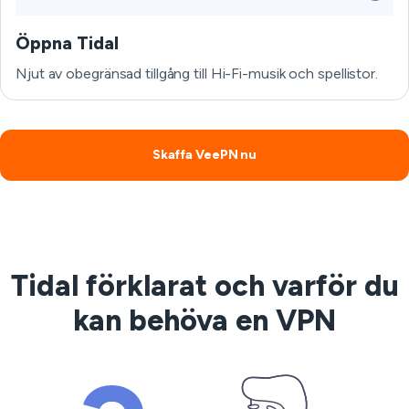
Öppna Tidal
Njut av obegränsad tillgång till Hi-Fi-musik och spellistor.
Skaffa VeePN nu
Tidal förklarat och varför du
kan behöva en VPN