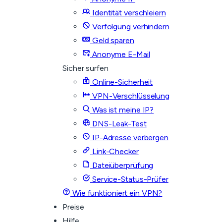
Identität verschleiern
Verfolgung verhindern
Geld sparen
Anonyme E-Mail
Sicher surfen
Online-Sicherheit
VPN-Verschlüsselung
Was ist meine IP?
DNS-Leak-Test
IP-Adresse verbergen
Link-Checker
Dateiüberprüfung
Service-Status-Prüfer
Wie funktioniert ein VPN?
Preise
Hilfe