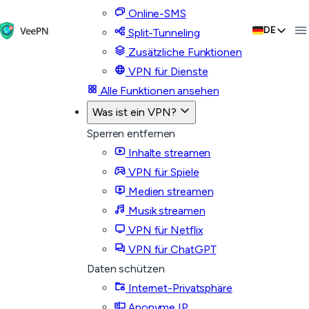
Online-SMS
DE
Split-Tunneling
Zusätzliche Funktionen
VPN für Dienste
Alle Funktionen ansehen
Was ist ein VPN?
Sperren entfernen
Inhalte streamen
VPN für Spiele
Medien streamen
Musik streamen
VPN für Netflix
VPN für ChatGPT
Daten schützen
Internet-Privatsphäre
Anonyme IP