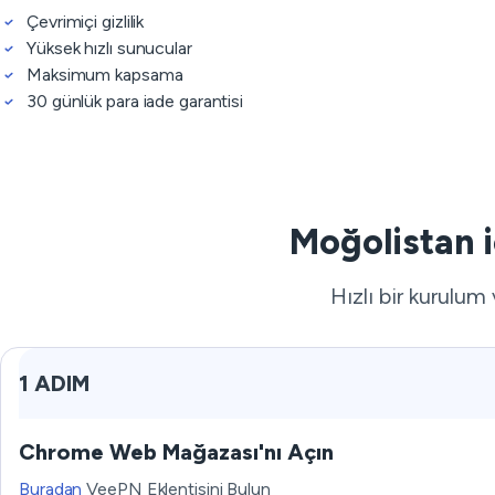
Çevrimiçi gizlilik
Yüksek hızlı sunucular
Maksimum kapsama
30 günlük para iade garantisi
Moğolistan i
Hızlı bir kurulum
1 ADIM
Chrome Web Mağazası'nı Açın
Buradan
VeePN Eklentisini Bulun