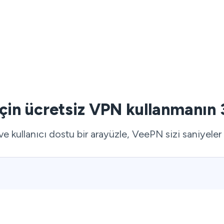
çin ücretsiz VPN kullanmanın 
 ve kullanıcı dostu bir arayüzle, VeePN sizi saniyeler 