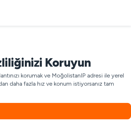
iliğinizi Koruyun
antınızı korumak ve MoğolistanIP adresi ile yerel
ından daha fazla hız ve konum istiyorsanız tam