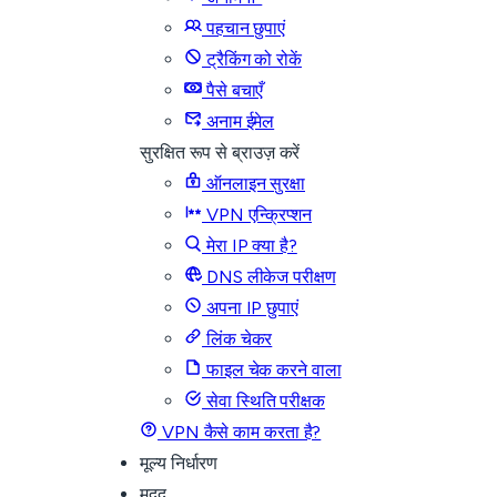
पहचान छुपाएं
ट्रैकिंग को रोकें
पैसे बचाएँ
अनाम ईमेल
सुरक्षित रूप से ब्राउज़ करें
ऑनलाइन सुरक्षा
VPN एन्क्रिप्शन
मेरा IP क्या है?
DNS लीकेज परीक्षण
अपना IP छुपाएं
लिंक चेकर
फाइल चेक करने वाला
सेवा स्थिति परीक्षक
VPN कैसे काम करता है?
मूल्य निर्धारण
मदद