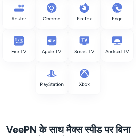
Router
Chrome
Firefox
Edge
Fire TV
Apple TV
Smart TV
Android TV
PlayStation
Xbox
VeePN के साथ मैक्स स्पीड पर बिना