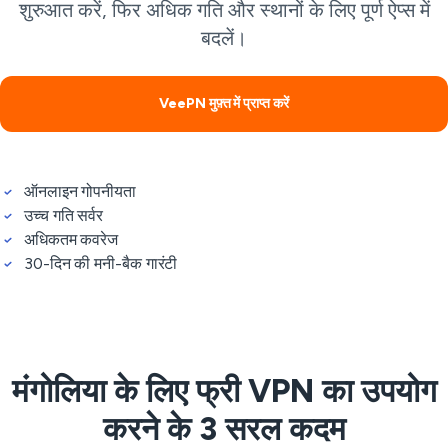
शुरुआत करें, फिर अधिक गति और स्थानों के लिए पूर्ण ऐप्स में
बदलें।
VeePN मुफ़्त में प्राप्त करें
ऑनलाइन गोपनीयता
उच्च गति सर्वर
अधिकतम कवरेज
30-दिन की मनी-बैक गारंटी
मंगोलिया के लिए फ्री VPN का उपयोग
करने के 3 सरल कदम