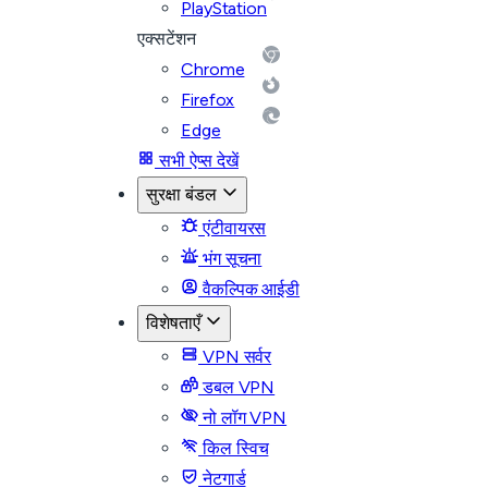
PlayStation
एक्सटेंशन
Chrome
Firefox
Edge
सभी ऐप्स देखें
सुरक्षा बंडल
एंटीवायरस
भंग सूचना
वैकल्पिक आईडी
विशेषताएँ
VPN सर्वर
डबल VPN
नो लॉग VPN
किल स्विच
नेटगार्ड