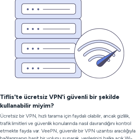
Tiflis'te ücretsiz VPN'i güvenli bir şekilde
kullanabilir miyim?
Ücretsiz bir VPN, hızlı tarama için faydalı olabilir, ancak gizlilik,
trafik limitleri ve güvenlik konularında nasıl davrandığını kontrol
etmekte fayda var. VeePN, güvenilir bir VPN uzantısı aracılığıyla
bağlanmanın basit bir yolunu sunarak, verilerinizi halka açık Wi-