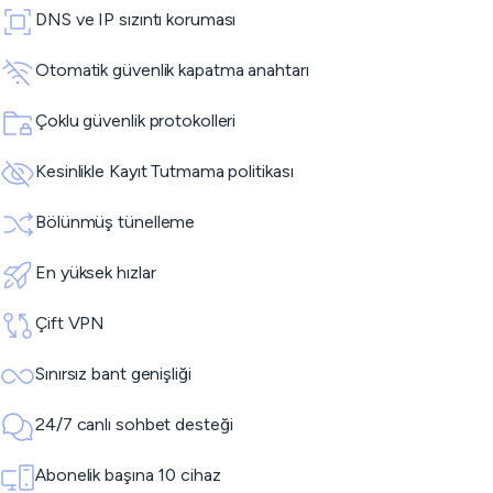
DNS ve IP sızıntı koruması
Otomatik güvenlik kapatma anahtarı
Çoklu güvenlik protokolleri
Kesinlikle Kayıt Tutmama politikası
Bölünmüş tünelleme
En yüksek hızlar
Çift VPN
Sınırsız bant genişliği
24/7 canlı sohbet desteği
Abonelik başına 10 cihaz