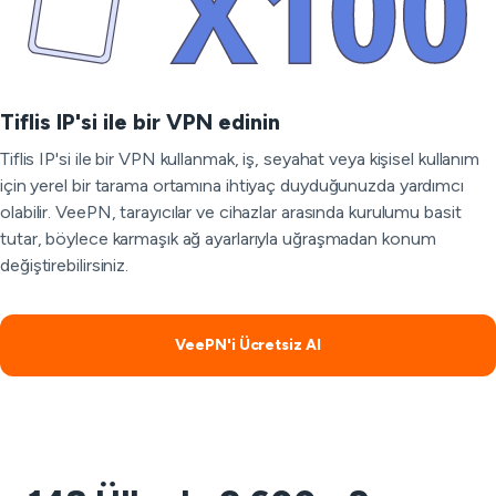
Tiflis IP'si ile bir VPN edinin
Tiflis IP'si ile bir VPN kullanmak, iş, seyahat veya kişisel kullanım
için yerel bir tarama ortamına ihtiyaç duyduğunuzda yardımcı
olabilir. VeePN, tarayıcılar ve cihazlar arasında kurulumu basit
tutar, böylece karmaşık ağ ayarlarıyla uğraşmadan konum
değiştirebilirsiniz.
VeePN'i Ücretsiz Al