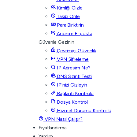
Kimliği Gizle
Takibi Önle
Para Biriktirin
Anonim E-posta
Güvenle Gezinin
Çevrimiçi Güvenlik
VPN Şifreleme
IP Adresim Ne?
DNS Sızıntı Testi
IP'nizi Gizleyin
Bağlantı Kontrolü
Dosya Kontrol
Hizmet Durumu Kontrolü
VPN Nasıl Çalışır?
Fiyatlandırma
Yardım