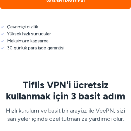
VeePN'i Ücretsiz Al
Çevrimiçi gizlilik
Yüksek hızlı sunucular
Maksimum kapsama
30 günlük para iade garantisi
Tiflis VPN'i ücretsiz
kullanmak için 3 basit adım
Hızlı kurulum ve basit bir arayüz ile VeePN, sizi
saniyeler içinde özel tutmanıza yardımcı olur.