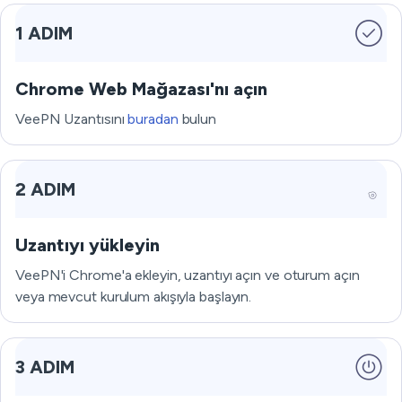
1 ADIM
Chrome Web Mağazası'nı açın
VeePN Uzantısını
buradan
bulun
2 ADIM
Uzantıyı yükleyin
VeePN'i Chrome'a ekleyin, uzantıyı açın ve oturum açın
veya mevcut kurulum akışıyla başlayın.
3 ADIM