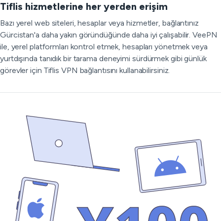
Tiflis hizmetlerine her yerden erişim
Bazı yerel web siteleri, hesaplar veya hizmetler, bağlantınız
Gürcistan'a daha yakın göründüğünde daha iyi çalışabilir. VeePN
ile, yerel platformları kontrol etmek, hesapları yönetmek veya
yurtdışında tanıdık bir tarama deneyimi sürdürmek gibi günlük
görevler için Tiflis VPN bağlantısını kullanabilirsiniz.