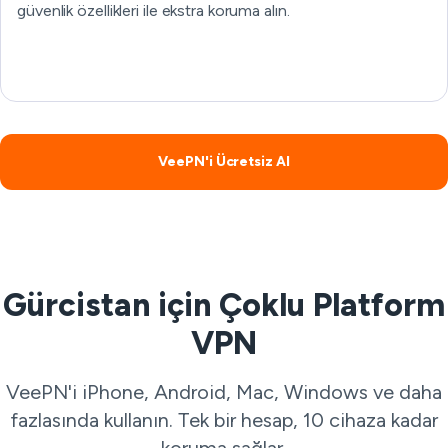
güvenlik özellikleri ile ekstra koruma alın.
VeePN'i Ücretsiz Al
Gürcistan için Çoklu Platform
VPN
VeePN'i iPhone, Android, Mac, Windows ve daha
fazlasında kullanın. Tek bir hesap, 10 cihaza kadar