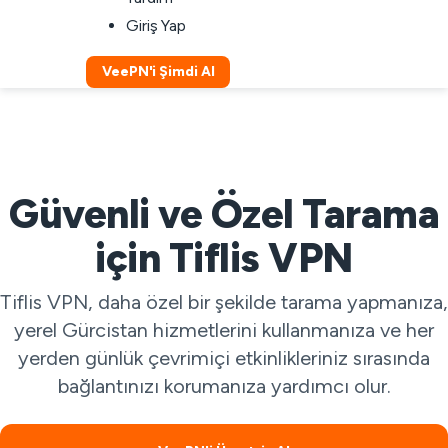
Giriş Yap
VeePN'i Şimdi Al
Güvenli ve Özel Tarama
için Tiflis VPN
Tiflis VPN, daha özel bir şekilde tarama yapmanıza,
yerel Gürcistan hizmetlerini kullanmanıza ve her
yerden günlük çevrimiçi etkinlikleriniz sırasında
bağlantınızı korumanıza yardımcı olur.