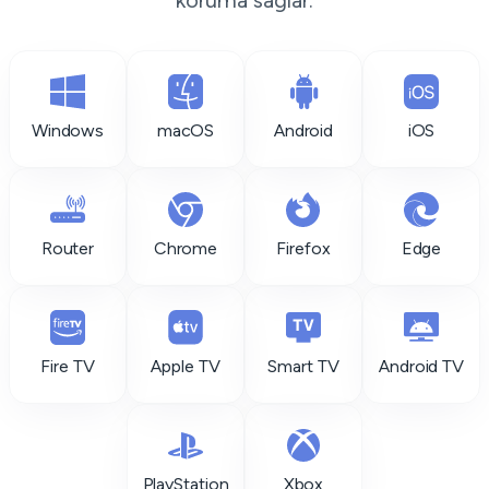
koruma sağlar.
Windows
macOS
Android
iOS
Router
Chrome
Firefox
Edge
Fire TV
Apple TV
Smart TV
Android TV
PlayStation
Xbox