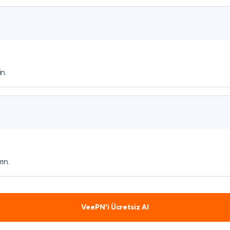
in.
ın.
VeePN'i Ücretsiz Al