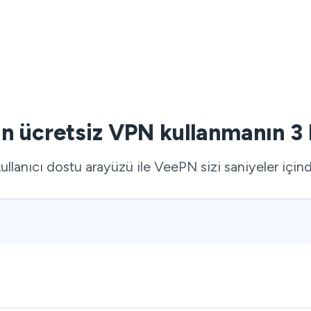
in ücretsiz VPN kullanmanın 3 
ullanıcı dostu arayüzü ile VeePN sizi saniyeler içind